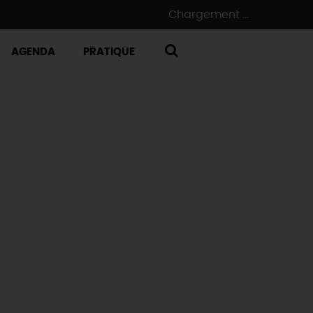
Chargement ...
AGENDA
PRATIQUE
RECHERCHE