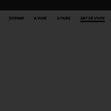
DORMIR
A VOIR
A FAIRE
ART DE VIVRE