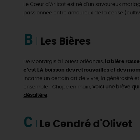
Le Cœur d’Arlicot est né d'un savoureux mariage e
passionnée entre amoureux de la cerise (cultivé
B
Les Bières
De Montargis à l’ouest orléanais,
la bière rass
c’est LA boisson des retrouvailles et des mo
incarne un certain art de vivre, la générosité et 
ensemble ! Chope en main,
voici une brève qui
désaltère
.
C
Le Cendré d'Olivet