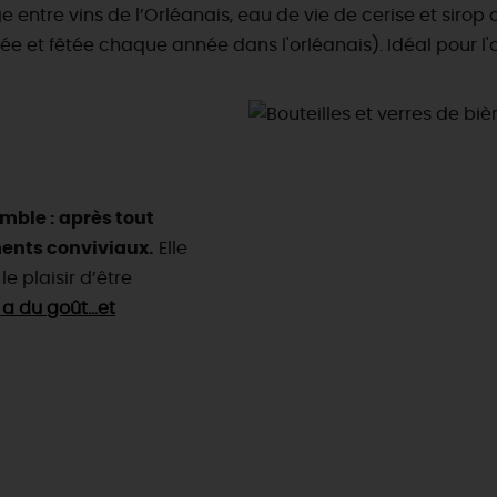
ntre vins de l’Orléanais, eau de vie de cerise et sirop de 
e et fêtée chaque année dans l'orléanais). Idéal pour l'ap
emble : après tout
ments conviviaux.
Elle
le plaisir d’être
 a du goût…et