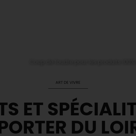
Coup de foudre pour les produits 100% L
ART DE VIVRE
S ET SPÉCIALIT
PORTER DU LOIR