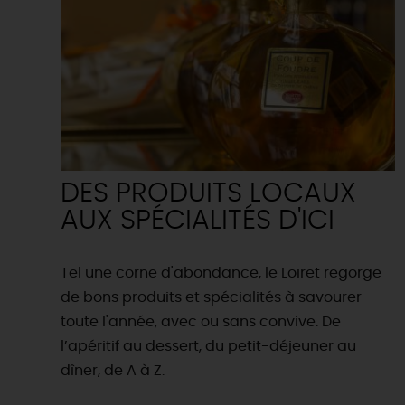
DES PRODUITS LOCAUX
AUX SPÉCIALITÉS D'ICI
Tel une corne d'abondance, le Loiret regorge
de bons produits et spécialités à savourer
toute l'année, avec ou sans convive. De
l’apéritif au dessert, du petit-déjeuner au
dîner, de A à Z.