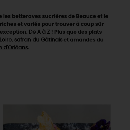
que les betteraves sucrières de Beauce et le
rs riches et variés pour trouver à coup sûr
'exception.
De A à Z
! Plus que des plats
Loire
,
safran du Gâtinais
et amandes du
e d'Orléans
.