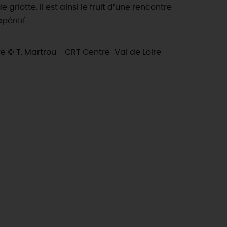
griotte. ll est ainsi le fruit d’une rencontre
éritif.