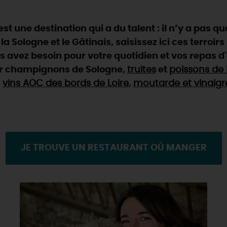
est une destination qui a du talent : il n’y a pas 
 la Sologne et le Gâtinais, saisissez ici ces terroi
s avez besoin pour votre quotidien et vos repas d
ur champignons de Sologne,
truites
et
poissons de 
,
vins AOC des bords de Loire
,
moutarde et vinaigr
JE TROUVE UN RESTAURANT OÙ MANGER