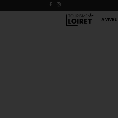
A VIVRE