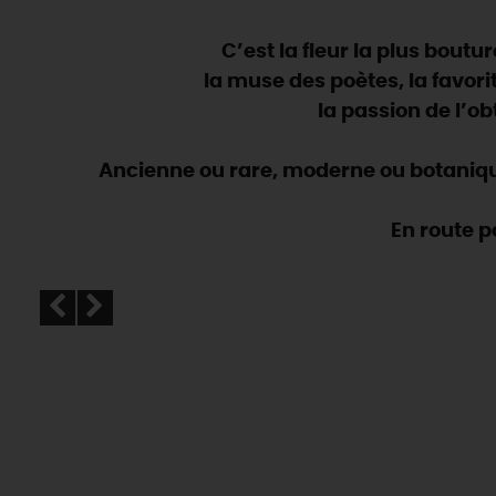
C’est la fleur la plus bout
la muse des poètes, la favor
la passion de l’o
Ancienne ou rare, moderne ou botanique,
En route p