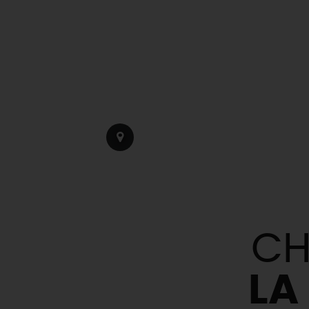
CH
LA