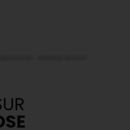
OAproduction - Sébastien Richard
SUR
OSE