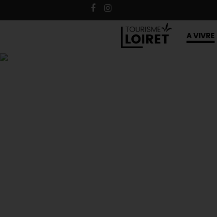
A VIVRE