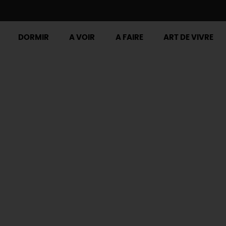
DORMIR
A VOIR
A FAIRE
ART DE VIVRE