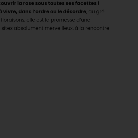
uvrir la rose sous toutes ses facettes !
 vivre, dans l’ordre ou le désordre
, au gré
floraisons, elle est la promesse d’une
 sites absolument merveilleux, à la rencontre
..