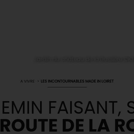
Jardin du château de la Bussière ©I
A VIVRE
LES INCONTOURNABLES MADE IN LOIRET
EMIN FAISANT, 
 ROUTE DE LA R