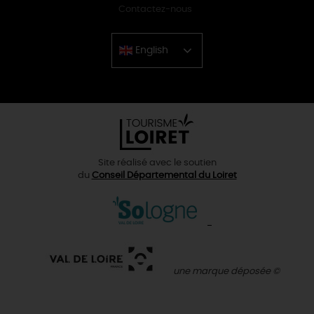
Contactez-nous
English
Chinese
Site réalisé avec le soutien
du
Conseil Départemental du Loiret
une marque déposée ©