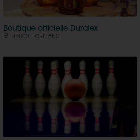
Boutique officielle Duralex
45000 - ORLEANS