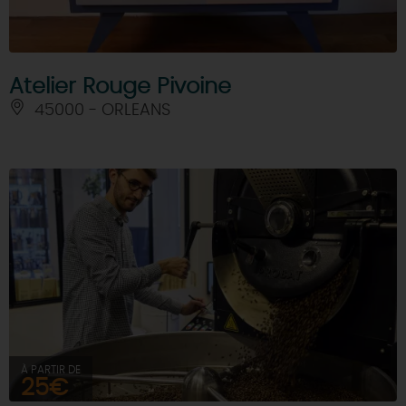
Atelier Rouge Pivoine
45000 - ORLEANS
À PARTIR DE
25€