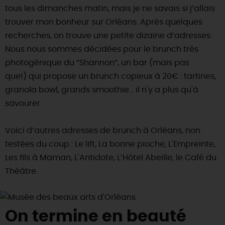
tous les dimanches matin, mais je ne savais si j’allais
trouver mon bonheur sur Orléans. Après quelques
recherches, on trouve une petite dizaine d’adresses.
Nous nous sommes décidées pour le brunch très
photogénique du “Shannon”, un bar (mais pas
que!) qui propose un brunch copieux à 20€ : tartines,
granola bowl, grands smoothie… il n'y a plus qu'à
savourer
Voici d’autres adresses de brunch à Orléans, non
testées du coup : Le lift, La bonne pioche, L'Empreinte,
Les ﬁls à Maman, L'Antidote, L’Hôtel Abeille, le Café du
Théâtre.
On termine en beauté