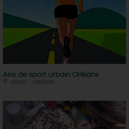
Aire de sport urbain Orléans
45000 - ORLEANS