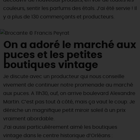
découvrir de nouveaux produits, en voir de toutes les
couleurs, sentir les parfums des étals. J’ai été servie ! Il
y a plus de 130 commerçants et producteurs.
On a adoré le marché aux
puces et les petites
boutiques vintage
Je discute avec un producteur qui nous conseille
vivement de continuer notre promenade au marché
aux puces. A 11h30, ouf, on arrive boulevard Alexandre
Martin. C’est pas tout à côté, mais ça vaut le coup. Je
déniche un magniﬁque petit miroir soleil à un prix
vraiment abordable.
J’ai aussi particulièrement aimé les boutiques
vintage dans le centre historique d’Orléans :