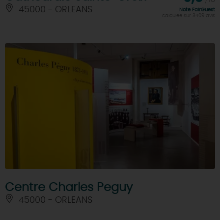
45000 - ORLEANS
Note FairGuest
calculée sur 3409 avis
Centre Charles Peguy
45000 - ORLEANS