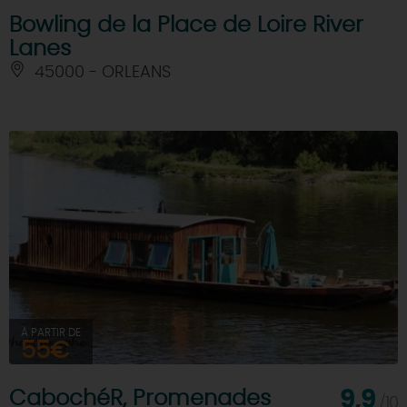
Bowling de la Place de Loire River
Lanes
45000 - ORLEANS
À PARTIR DE
55€
CabochéR, Promenades
9,9
/10