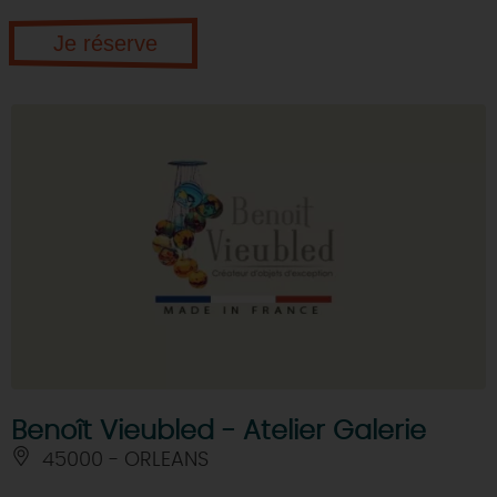
Je réserve
Benoît Vieubled - Atelier Galerie
45000 - ORLEANS