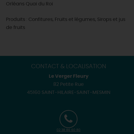
Orléans Quai du Roi
Produits : Confitures, Fruits et légumes, Sirops et jus
de fruits
CONTACT & LOCALISATION
Le Verger Fleury
82 Petite Rue
45160 SAINT-HILAIRE-SAINT-MESMIN
02 38 86 60 80