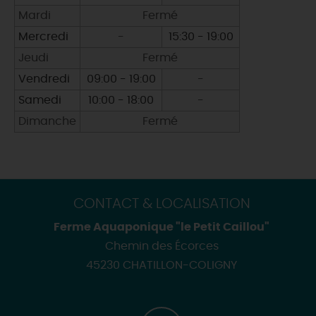
Mardi
Fermé
Mercredi
-
15:30 - 19:00
Jeudi
Fermé
Vendredi
09:00 - 19:00
-
Samedi
10:00 - 18:00
-
Dimanche
Fermé
CONTACT & LOCALISATION
Ferme Aquaponique "le Petit Caillou"
Chemin des Écorces
45230 CHATILLON-COLIGNY