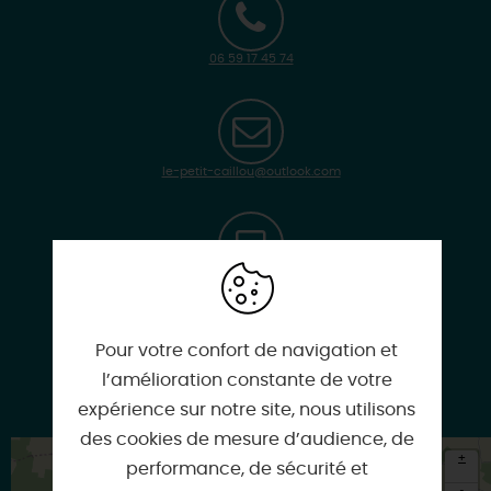
06 59 17 45 74
le-petit-caillou@outlook.com
www.lepanierdupetitcaillou.com
Pour votre confort de navigation et
l’amélioration constante de votre
Facebook
expérience sur notre site, nous utilisons
des cookies de mesure d’audience, de
+
performance, de sécurité et
-