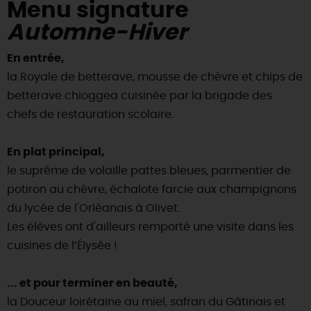
Menu signature
Automne-Hiver
En entrée,
la Royale de betterave, mousse de chèvre et chips de
betterave chioggea cuisinée par la brigade des
chefs de restauration scolaire.
En plat principal,
le suprême de volaille pattes bleues, parmentier de
potiron au chèvre, échalote farcie aux champignons
du lycée de l'Orléanais à Olivet.
Les élèves ont d'ailleurs remporté une visite dans les
cuisines de l’Élysée !
... et pour terminer en beauté,
la Douceur loirétaine au miel, safran du Gâtinais et