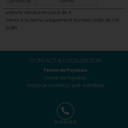
Dimanche
Fermé
yaourts vendus en pack de 4.
Vente à la ferme uniquement les mercredis de 17h
à 19h
CONTACT & LOCALISATION
Ferme de Puyseau
Ferme de Puyseau
45230 LA CHAPELLE-SUR-AVEYRON
06 73 60 50 25