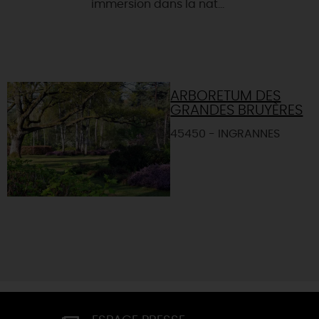
immersion dans la nat...
ARBORETUM DES
GRANDES BRUYÈRES
45450 - INGRANNES