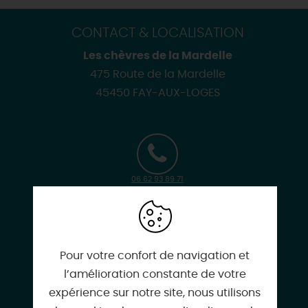
CONTACT & LOCALISATION
Les chèvres de la Mardelle
475 Route de la Mardelle
45450 FAY-AUX-LOGES
06 62 93 89 71
leschevresdelamardelle@gmail.com
Pour votre confort de navigation et
l’amélioration constante de votre
expérience sur notre site, nous utilisons