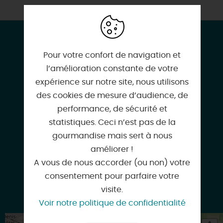
CONTACT & LOCALISATION
Pêcheurs de Loire
Pour votre confort de navigation et
120 route de Marmain
l’amélioration constante de votre
45110 SIGLOY
expérience sur notre site, nous utilisons
des cookies de mesure d’audience, de
performance, de sécurité et
statistiques. Ceci n’est pas de la
gourmandise mais sert à nous
06 86 58 98 77
améliorer !
A vous de nous accorder (ou non) votre
consentement pour parfaire votre
visite.
brunogabris45110@yahoo.com
Voir notre politique de confidentialité
+