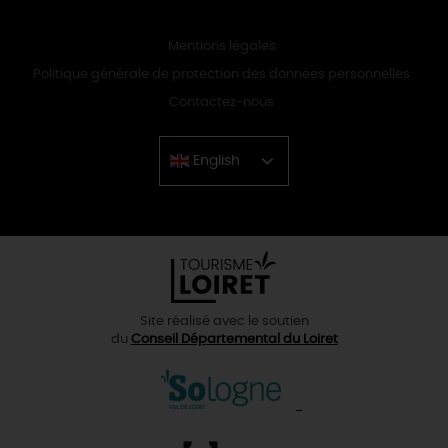
Mentions légales
Politique générale de protection des données personnelles
Contactez-nous
English
Chinese
Site réalisé avec le soutien
du
Conseil Départemental du Loiret