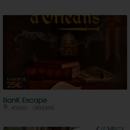
À PARTIR DE
25€
BanK Escape
45000 - ORLEANS