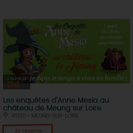
DEMAIN
CE WEEK-END
CETTE SEMAINE
TOUT L'AGENDA
À PARTIR DE
13€
Les enquêtes d'Anne Mesia au
château de Meung sur Loire
45130 - MEUNG-SUR-LOIRE
Je réserve