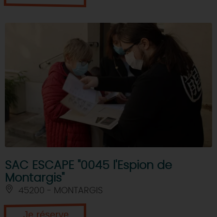
SAC ESCAPE "0045 l'Espion de
Montargis"
45200 - MONTARGIS
Je réserve