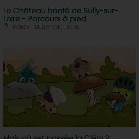
Le Château hanté de Sully-sur-
Loire - Parcours à pied
45600 - SULLY-SUR-LOIRE
Mais où est passée la Cléry ? -