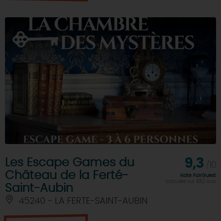
Les Escape Games du
9,3
/10
Château de la Ferté-
Note FairGuest
calculée sur 852 avis
Saint-Aubin
45240 - LA FERTE-SAINT-AUBIN