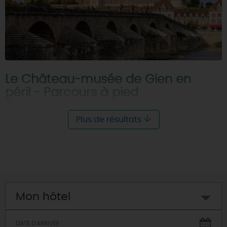
Le Château-musée de Gien en
péril - Parcours à pied
45500 - GIEN
Plus de résultats
Mon hôtel