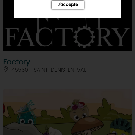
J'accepte
Factory
45560 - SAINT-DENIS-EN-VAL