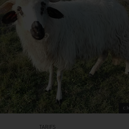
c.
TARIFS