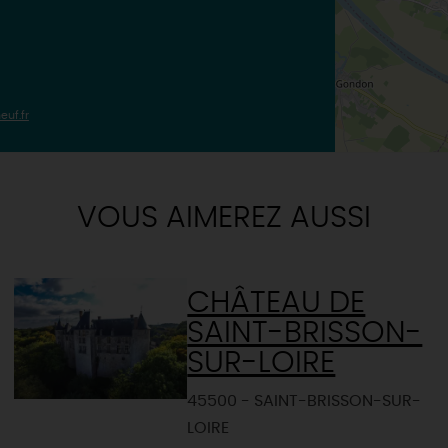
euf.fr
VOUS AIMEREZ AUSSI
CHÂTEAU DE
SAINT-BRISSON-
SUR-LOIRE
45500 - SAINT-BRISSON-SUR-
LOIRE