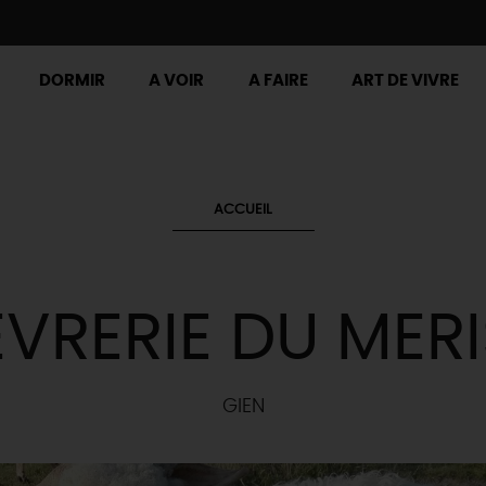
DORMIR
A VOIR
A FAIRE
ART DE VIVRE
ACCUEIL
VRERIE DU MERI
GIEN