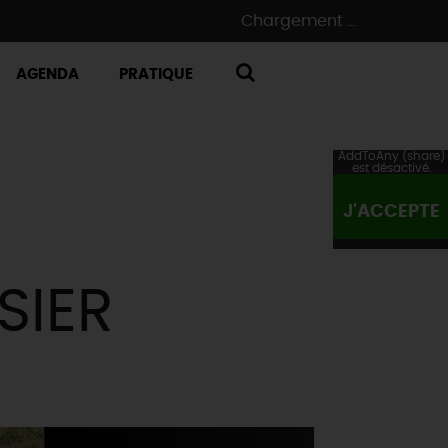
Chargement ...
AGENDA
PRATIQUE
RECHERCHE
AddToAny (share)
est désactivé.
J'ACCEPTE
SIER