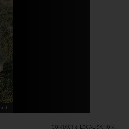
lorsh
CONTACT & LOCALISATION