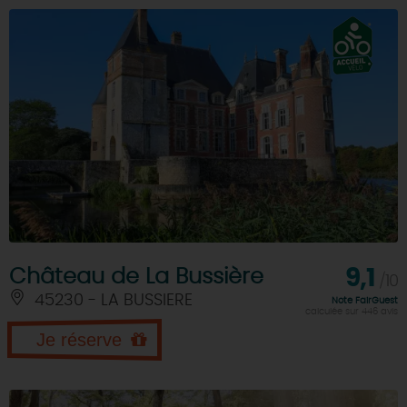
Château de La Bussière
9,1
/10
45230 - LA BUSSIERE
Note FairGuest
calculée sur 446 avis
Je réserve