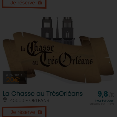
Je réserve
À PARTIR DE
20€
La Chasse au TrésOrléans
9,8
/10
45000 - ORLEANS
Note FairGuest
calculée sur 117 avis
Je réserve