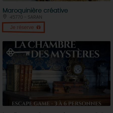
Maroquinière créative
45770 - SARAN
Je réserve