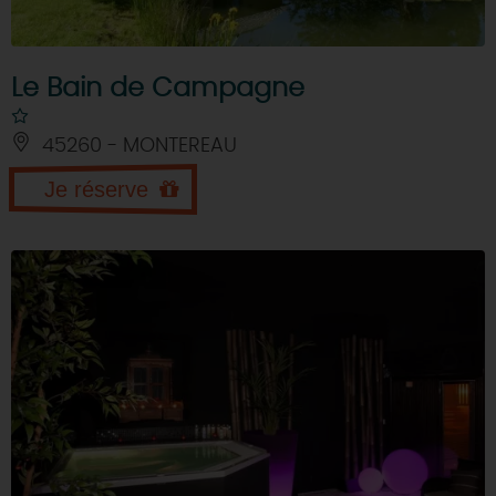
Le Bain de Campagne
45260 - MONTEREAU
Je réserve