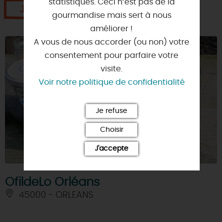
statistiques. Ceci n’est pas de la
Je réserve
gourmandise mais sert à nous
améliorer !
A vous de nous accorder (ou non) votre
consentement pour parfaire votre
visite.
Voir notre politique de confidentialité
Je refuse
Choisir
J'accepte
OfildeLo Orléans
45000 - ORLEANS