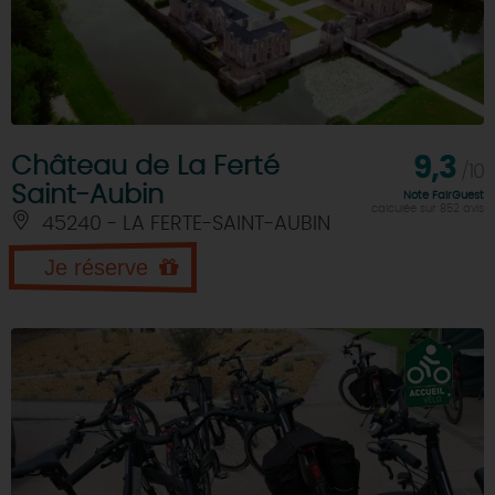
Château de La Ferté
9,3
/10
Saint-Aubin
Note FairGuest
calculée sur 852 avis
45240 - LA FERTE-SAINT-AUBIN
Je réserve