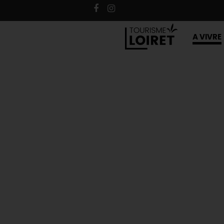
A VIVRE