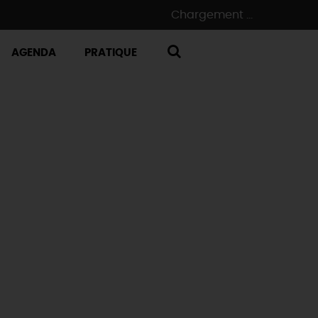
Chargement ...
AGENDA
PRATIQUE
RECHERCHE