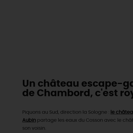
Un château escape-g
de Chambord, c'est roy
Piquons au Sud, direction la Sologne :
le châtea
Aubin
partage les eaux du Cosson avec le ch
son voisin.