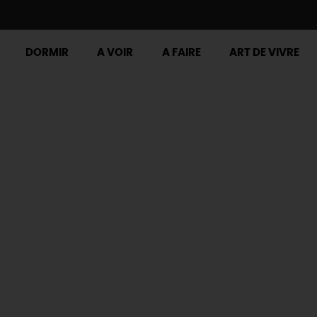
DORMIR
A VOIR
A FAIRE
ART DE VIVRE