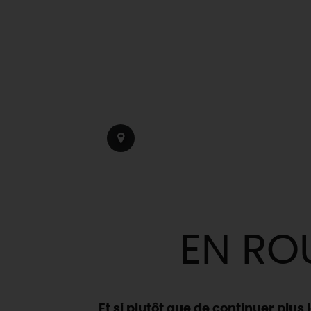
EN RO
Et si plutôt que de continuer plus l