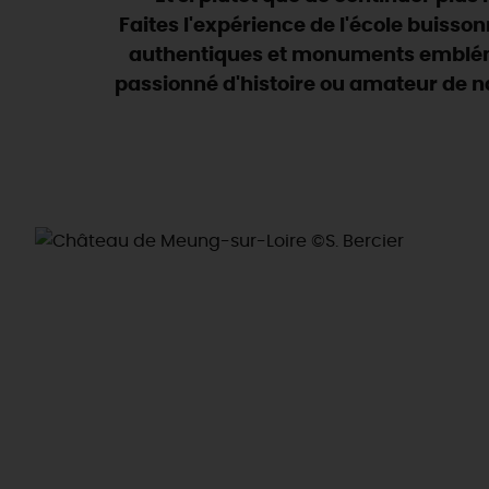
Faites l'expérience de l'école buisso
authentiques et monuments embléma
passionné d'histoire ou amateur de n