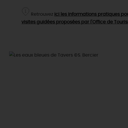
Retrouvez
ici les informations pratiques p
visites guidées proposées par l'Office de Tour