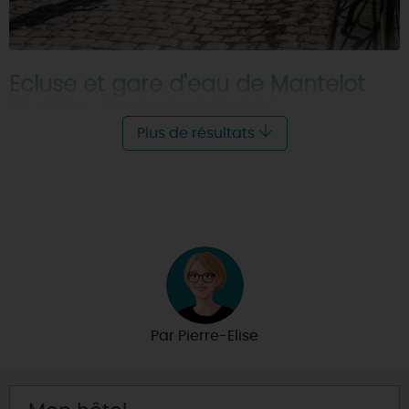
Ecluse et gare d'eau de Mantelot
45360 - CHATILLON-SUR-LOIRE
Plus de résultats
Par
Pierre-Elise