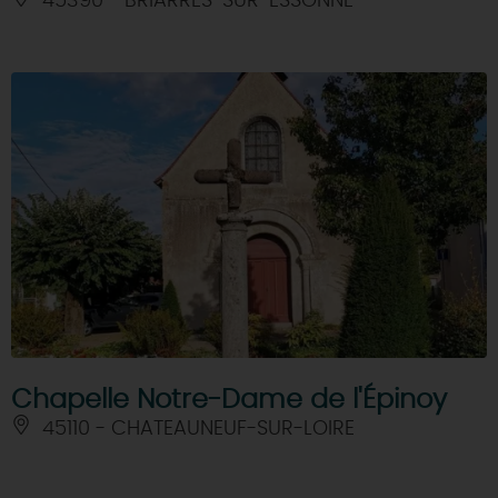
45390 - BRIARRES-SUR-ESSONNE
Chapelle Notre-Dame de l'Épinoy
45110 - CHATEAUNEUF-SUR-LOIRE