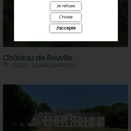
Je refuse
Choisir
J'accepte
Château de Rouville
45330 - LE MALESHERBOIS