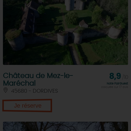
Château de Mez-le-
8,9
/10
Maréchal
Note FairGuest
calculée sur 17 avis
45680 - DORDIVES
Je réserve