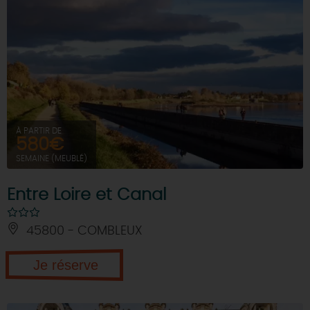
À PARTIR DE
580€
SEMAINE (MEUBLÉ)
Entre Loire et Canal
45800 - COMBLEUX
Je réserve