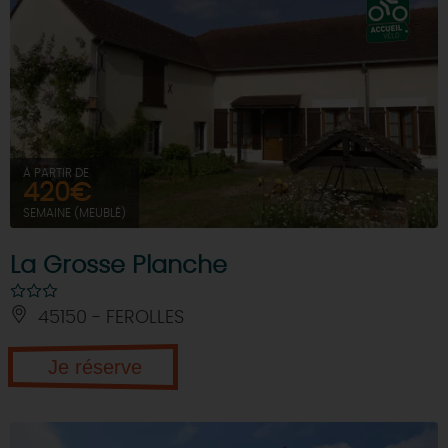
À PARTIR DE
420€
SEMAINE (MEUBLÉ)
La Grosse Planche
45150 - FEROLLES
Je réserve