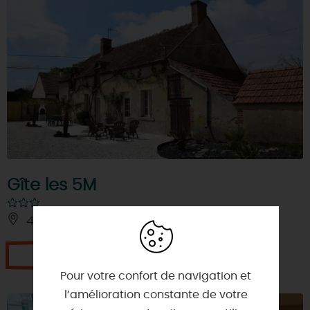
Gîte les 5M
45730 - SAINT-BENOIT-SUR-LOIRE
Je réserve
Pour votre confort de navigation et
l’amélioration constante de votre