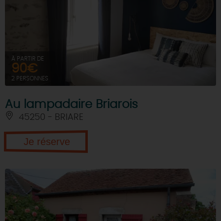
À PARTIR DE
90€
2 PERSONNES
Au lampadaire Briarois
45250 - BRIARE
Je réserve