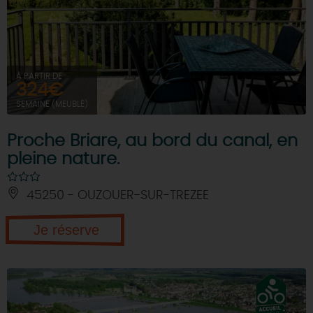
À PARTIR DE
324€
SEMAINE (MEUBLÉ)
Proche Briare, au bord du canal, en
pleine nature.
45250 - OUZOUER-SUR-TREZEE
Je réserve