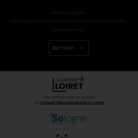
Mentions légales
Politique générale de protection des données personnelles
Contactez-nous
English
Chinese
Site réalisé avec le soutien
du
Conseil Départemental du Loiret