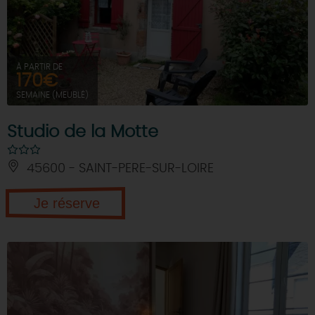
À PARTIR DE
170€
SEMAINE (MEUBLÉ)
Studio de la Motte
45600 - SAINT-PERE-SUR-LOIRE
Je réserve