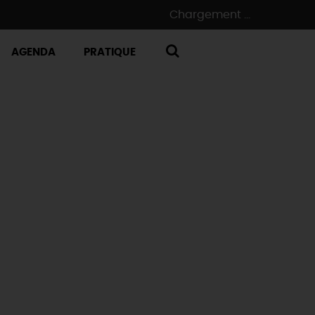
Chargement ...
AGENDA
PRATIQUE
RECHERCHE