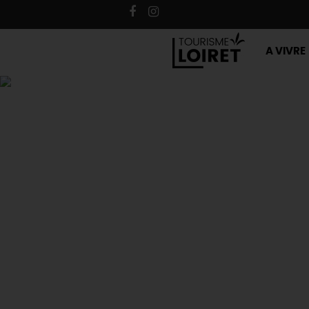
A VIVRE