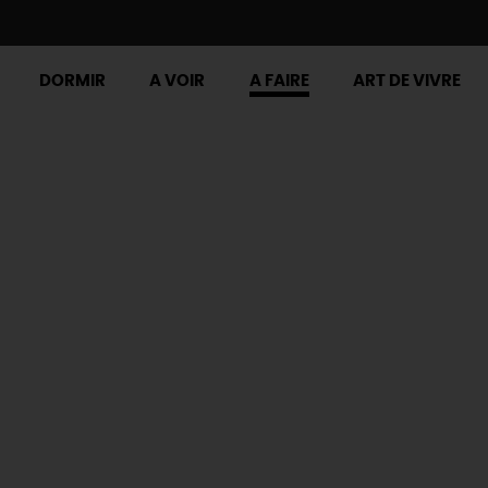
DORMIR
A VOIR
A FAIRE
ART DE VIVRE