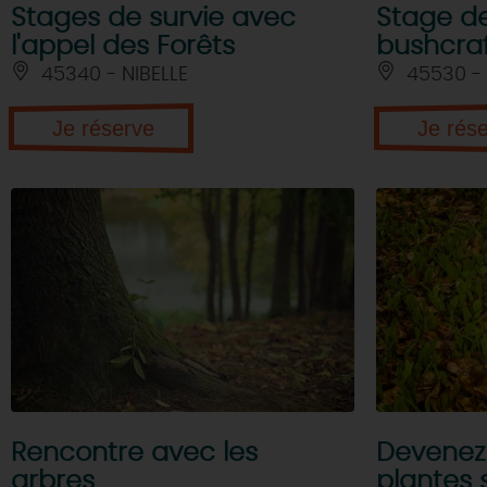
Stages de survie avec
Stage de
l'appel des Forêts
bushcra
45340 - NIBELLE
45530 -
Je réserve
Je rés
Rencontre avec les
Devenez 
arbres
plantes