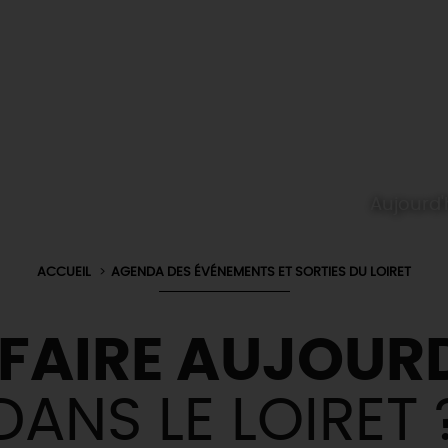
Aujourd'
ACCUEIL
AGENDA DES ÉVÉNEMENTS ET SORTIES DU LOIRET
 FAIRE AUJOURD
DANS LE LOIRET 