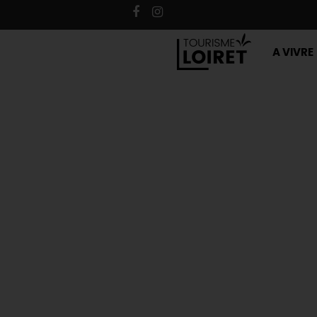
A VIVRE