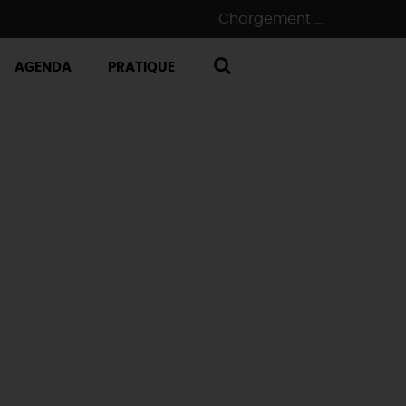
Chargement ...
AGENDA
PRATIQUE
RECHERCHE