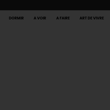
DORMIR
A VOIR
A FAIRE
ART DE VIVRE