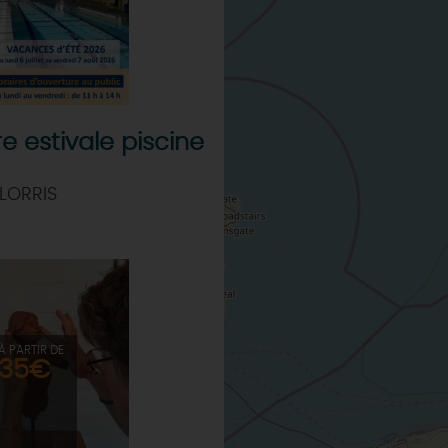
e estivale piscine
LORRIS
À PARTIR DE
35€