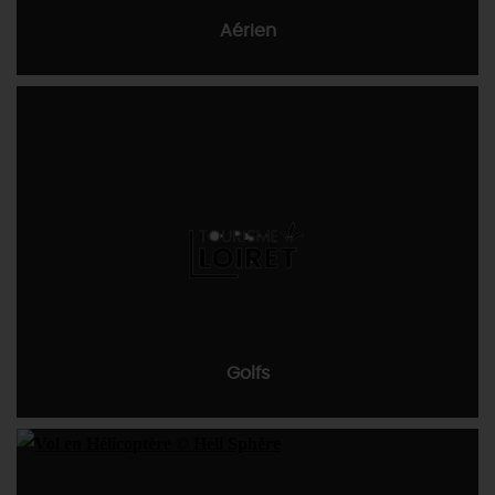
Aérien
DEMAIN
CE WEEK-END
CETTE SEMAINE
TOUT L'AGENDA
Golfs