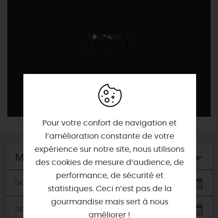
Motorisés
Pour votre confort de navigation et
l’amélioration constante de votre
expérience sur notre site, nous utilisons
Mon hôtel
des cookies de mesure d’audience, de
performance, de sécurité et
statistiques. Ceci n’est pas de la
gourmandise mais sert à nous
améliorer !