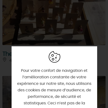
The Artemis Fox
45270 - BEAUCHAMPS-SUR-HUILLARD
Pour votre confort de navigation et
l’amélioration constante de votre
expérience sur notre site, nous utilisons
des cookies de mesure d’audience, de
performance, de sécurité et
statistiques. Ceci n’est pas de la