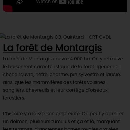
La forêt de Montargis
La forêt de Montargis couvre 4 000 ha. On y retrouve
le boisement caractéristique de la forêt ligérienne :
chêne rouvre, hêtre, charme, pin sylvestre et laricio,
ainsi que les mammifères des forêts voisines :
sangliers, chevreuils et leur cortège d’oiseaux
forestiers.
L’histoire y a laissé son empreinte. On peut y admirer
un dolmen, plusieurs tumulus et ça et là, marquant
leur territoire, d’anciennes bornes royales gravées