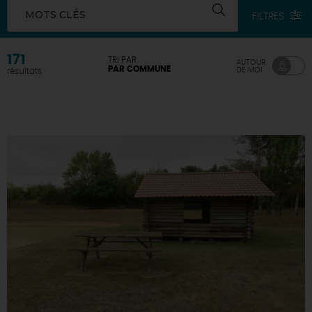
MOTS CLÉS
FILTRES
171
TRI PAR
AUTOUR
PAR COMMUNE
DE MOI
résultats