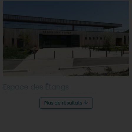
Espace des Étangs
45290 - NOGENT-SUR-VERNISSON
Plus de résultats