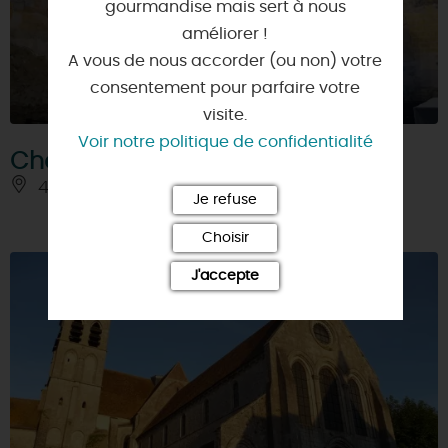
gourmandise mais sert à nous
améliorer !
A vous de nous accorder (ou non) votre
consentement pour parfaire votre
visite.
Voir notre politique de confidentialité
Chevry-sous-le-Bignon
45210 - CHEVRY-SOUS-LE-BIGNON
Je refuse
Choisir
J'accepte