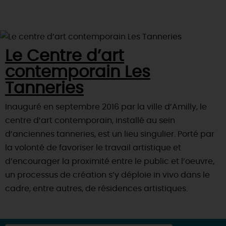
Le Centre d’art
contemporain Les
Tanneries
Inauguré en septembre 2016 par la ville d’Amilly, le
centre d’art contemporain, installé au sein
d’anciennes tanneries, est un lieu singulier. Porté par
la volonté de favoriser le travail artistique et
d’encourager la proximité entre le public et l’oeuvre,
un processus de création s’y déploie in vivo dans le
cadre, entre autres, de résidences artistiques.