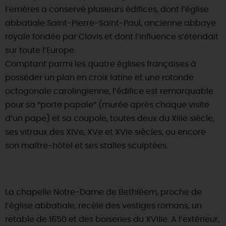
Ferrières a conservé plusieurs édifices, dont l’église
abbatiale Saint-Pierre-Saint-Paul, ancienne abbaye
royale fondée par Clovis et dont l’influence s’étendait
sur toute l’Europe.
Comptant parmi les quatre églises françaises à
posséder un plan en croix latine et une rotonde
octogonale carolingienne, l’édifice est remarquable
pour sa “porte papale” (murée après chaque visite
d’un pape) et sa coupole, toutes deux du XIIIe siècle,
ses vitraux des XIVe, XVe et XVIe siècles, ou encore
son maître-hôtel et ses stalles sculptées.
La chapelle Notre-Dame de Bethléem, proche de
l’église abbatiale, recèle des vestiges romans, un
retable de 1650 et des boiseries du XVIIIe. A l’extérieur,