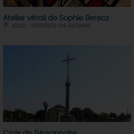
8€
Atelier vitrail de Sophie Berecz
45210 - FERRIÈRES-EN-GATINAIS
Croix de l'Hosannaire