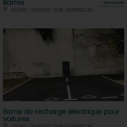
Barres
Note FairGuest
calculée sur 94 avis
45290 - NOGENT-SUR-VERNISSON
Borne de recharge électrique pour
voitures
45290 - NOGENT-SUR-VERNISSON