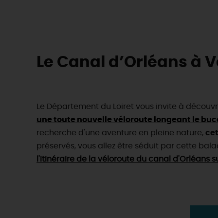
Le Canal d’Orléans à Vél
Le Département du Loiret vous invite à découvr
une toute nouvelle véloroute longeant le buco
recherche d'une aventure en pleine nature,
cet
préservés, vous allez être séduit par cette balad
l'itinéraire de la véloroute du canal d'Orléans