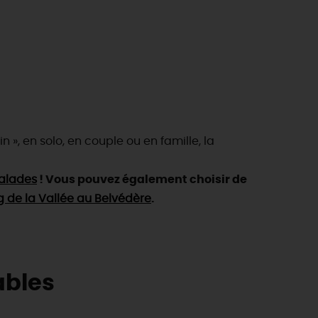
», en solo, en couple ou en famille, la
Balades
!
Vous pouvez également choisir de
g de la Vallée au Belvédère
.
ables