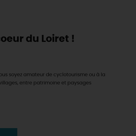
oeur du Loiret !
us soyez amateur de cyclotourisme ou à la
t villages, entre patrimoine et paysages