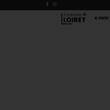
A VIVRE