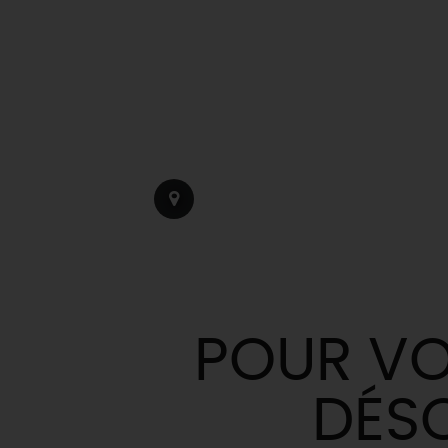
POUR VO
DÉS