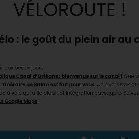
VÉLOROUTE !
o : le goût du plein air au c
ir aux beaux jours
lique Canal d’Orléans : bienvenue sur le canal !
Que vo
 itinéraire de 80 km est fait pour vous
. À travers bois e
e à vélo qui allie plaisir et intégration paysagère. Suivez
 sur Google Maps
!