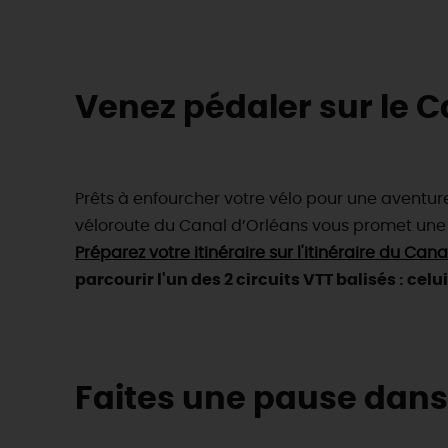
Venez pédaler sur le C
Prêts à enfourcher votre vélo pour une aventure
véloroute du Canal d’Orléans vous promet une
Préparez votre itinéraire sur l'itinéraire du C
parcourir l'un des 2 circuits VTT balisés : celu
Faites une pause dans 