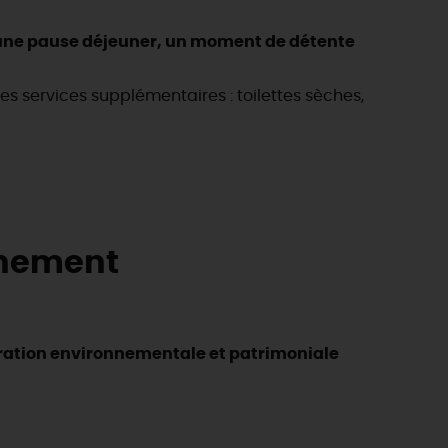
une pause déjeuner, un moment de détente
s services supplémentaires : toilettes sèches,
onnement
ration environnementale et patrimoniale