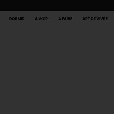
DORMIR
A VOIR
A FAIRE
ART DE VIVRE