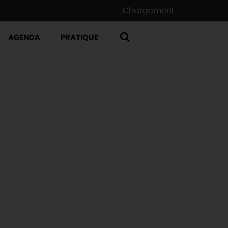
Chargement ...
AGENDA
PRATIQUE
RECHERCHE