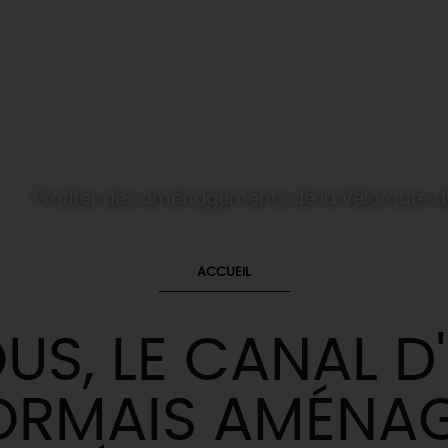
Profiter des aménagements de la Véloroute d
ACCUEIL
US, LE CANAL D
ORMAIS AMÉNAG