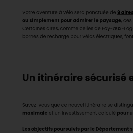
Votre aventure à vélo sera ponctuée de
9 air
ou simplement pour admirer le paysage
, ces
Certaines aires, comme celles de Fay-aux-Loges
bornes de recharge pour vélos électriques, font
Un itinéraire sécurisé
Savez-vous que ce nouvel itinéraire se disting
maximale
et un investissement calculé
pour u
Les objectifs poursuivis par le Département so