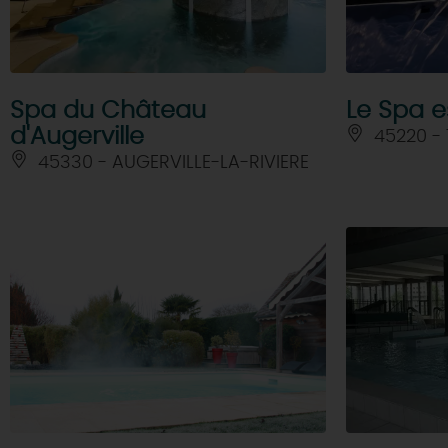
Spa du Château
Le Spa e
d'Augerville
45220 - 
45330 - AUGERVILLE-LA-RIVIERE