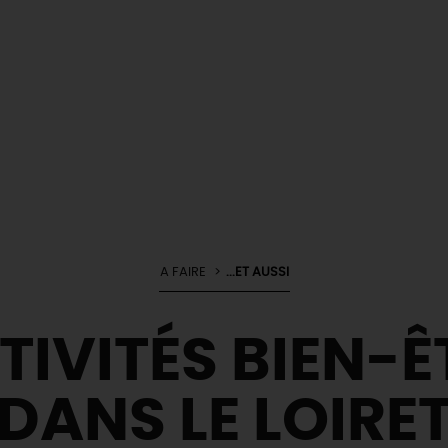
A FAIRE
...ET AUSSI
TIVITÉS BIEN-Ê
DANS LE LOIRE