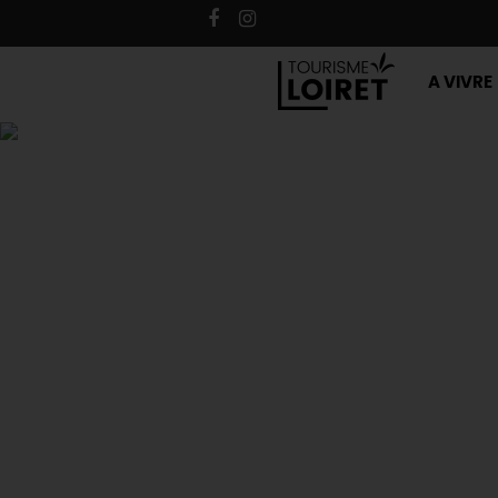
A VIVRE