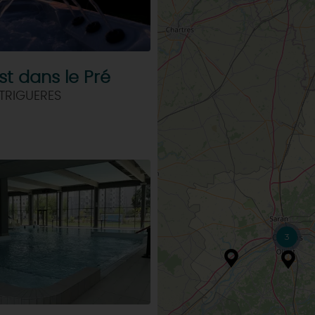
st dans le Pré
TRIGUERES
3