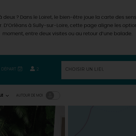
ux ? Dans le Loiret, le bien-être joue la carte des sens
er. D’Orléans à Sully-sur-Loire, cette page aligne les opt
moment, entre deux visites ou au retour d’une balade.
/ DÉPART
2
LE
AUTOUR
DE MOI