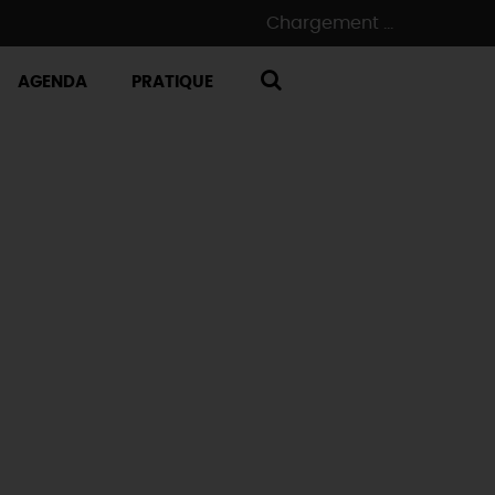
Chargement ...
AGENDA
PRATIQUE
RECHERCHE