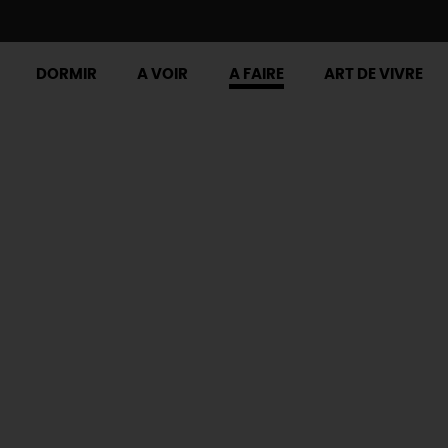
DORMIR
A VOIR
A FAIRE
ART DE VIVRE