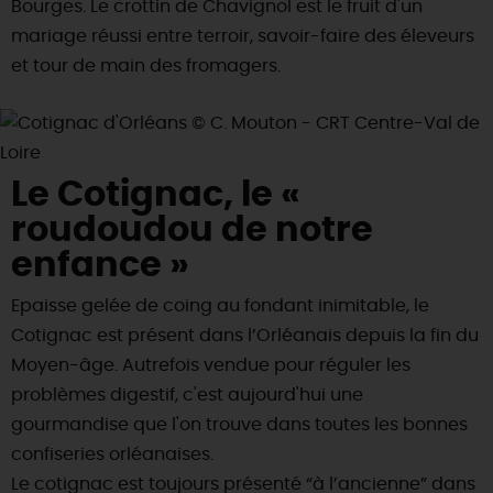
Bourges. Le crottin de Chavignol est le fruit d'un
mariage réussi entre terroir, savoir-faire des éleveurs
et tour de main des fromagers.
Le Cotignac, le «
roudoudou de notre
enfance »
Epaisse gelée de coing au fondant inimitable, le
Cotignac est présent dans l’Orléanais depuis la fin du
Moyen-âge. Autrefois vendue pour réguler les
problèmes digestif, c'est aujourd'hui une
gourmandise que l'on trouve dans toutes les bonnes
confiseries orléanaises.
Le cotignac est toujours présenté “à l’ancienne” dans