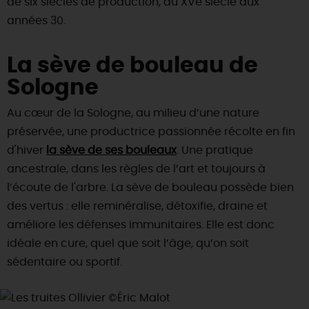
de six siècles de production, du XVe siècle aux
années 30.
La sève de bouleau de
Sologne
Au cœur de la Sologne, au milieu d’une nature
préservée, une productrice passionnée récolte en fin
d'hiver
la sève de ses bouleaux
. Une pratique
ancestrale, dans les règles de l’art et toujours à
l’écoute de l'arbre. La sève de bouleau possède bien
des vertus : elle reminéralise, détoxifie, draine et
améliore les défenses immunitaires. Elle est donc
idéale en cure, quel que soit l’âge, qu’on soit
sédentaire ou sportif.