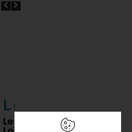
L
Les légumes du Val de
Loire