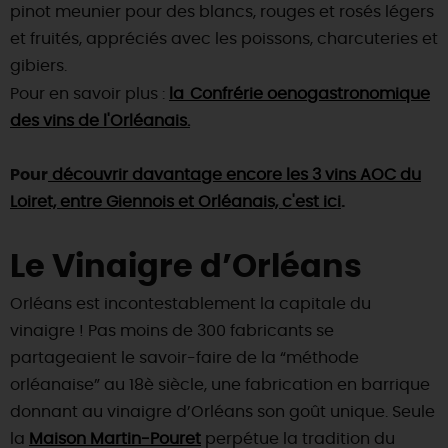
pinot meunier pour des blancs, rouges et rosés légers
et fruités, appréciés avec les poissons, charcuteries et
gibiers.
Pour en savoir plus :
la
Confrérie oenogastronomique
des vins de l'Orléanais
.
Pour
découvrir davantage encore les 3 vins AOC du
Loiret, entre Giennois et Orléanais, c'est ici
.
Le Vinaigre d’Orléans
Orléans est incontestablement la capitale du
vinaigre ! Pas moins de 300 fabricants se
partageaient le savoir-faire de la “méthode
orléanaise” au 18è siècle, une fabrication en barrique
donnant au vinaigre d’Orléans son goût unique. Seule
la
Maison Martin-Pouret
perpétue la tradition du