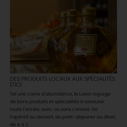
DEMAIN
CE WEEK-END
CETTE SEMAINE
TOUT L'AGENDA
DES PRODUITS LOCAUX AUX SPÉCIALITÉS
D'ICI
Tel une corne d'abondance, le Loiret regorge
de bons produits et spécialités à savourer
toute l'année, avec ou sans convive. De
l’apéritif au dessert, du petit-déjeuner au dîner,
de A à Z.