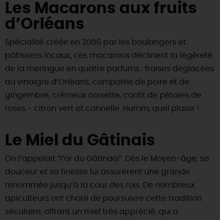
Les Macarons aux fruits
d’Orléans
Spécialité créée en 2006 par les boulangers et
pâtissiers locaux, ces macarons déclinent la légèreté
de la meringue en quatre parfums : fraises déglacées
au vinaigre d’Orléans, compotée de poire et de
gingembre, crémeux noisette, confit de pétales de
roses - citron vert et cannelle. Humm, quel plaisir !
Le Miel du Gâtinais
On l’appelait “l’or du Gâtinais”. Dès le Moyen-âge, sa
douceur et sa finesse lui assurèrent une grande
renommée jusqu’à la cour des rois. De nombreux
apiculteurs ont choisi de poursuivre cette tradition
séculaire, offrant un miel très apprécié, qui a