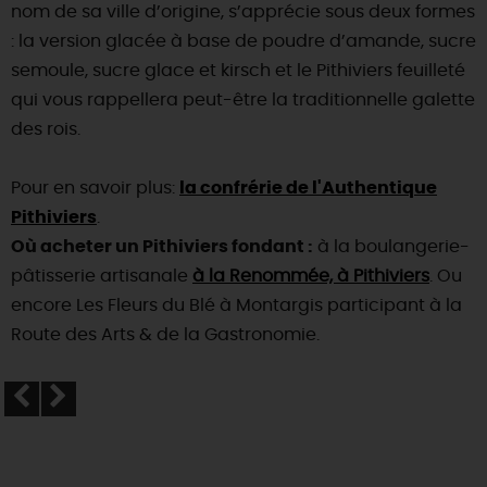
nom de sa ville d’origine, s’apprécie sous deux formes
: la version glacée à base de poudre d’amande, sucre
semoule, sucre glace et kirsch et le Pithiviers feuilleté
qui vous rappellera peut-être la traditionnelle galette
des rois.
Pour en savoir plus:
la confrérie de l'Authentique
Pithiviers
.
Où acheter un Pithiviers fondant :
à la boulangerie-
pâtisserie artisanale
à la Renommée, à Pithiviers
. Ou
encore Les Fleurs du Blé à Montargis participant à la
Route des Arts & de la Gastronomie.