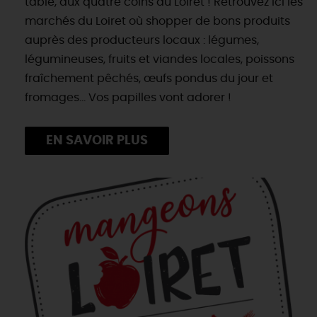
table, aux quatre coins du Loiret ! Retrouvez ici les
marchés du Loiret où shopper de bons produits
auprès des producteurs locaux : légumes,
légumineuses, fruits et viandes locales, poissons
fraîchement pêchés, œufs pondus du jour et
fromages... Vos papilles vont adorer !
EN SAVOIR PLUS