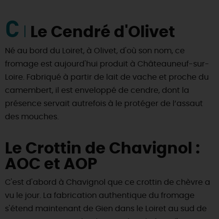
C
Le Cendré d'Olivet
Né au bord du Loiret, à Olivet, d'où son nom, ce
fromage est aujourd'hui produit à Châteauneuf-sur-
Loire. Fabriqué à partir de lait de vache et proche du
camembert, il est enveloppé de cendre, dont la
présence servait autrefois à le protéger de l’assaut
des mouches.
Le Crottin de Chavignol :
AOC et AOP
C'est d'abord à Chavignol que ce crottin de chèvre a
vu le jour. La fabrication authentique du fromage
s'étend maintenant de Gien dans le Loiret au sud de