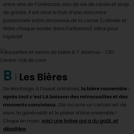
entre vins de l’Orléanais, eau de vie de cerise et sirop
de griotte. ll est ainsi le fruit d’une rencontre
passionnée entre amoureux de la cerise (cultivée et
fêtée chaque année dans l'orléanais). Idéal pour
l'apéritif.
B
Les Bières
De Montargis à l’ouest orléanais,
la bière rassemble :
après tout c’est LA boisson des retrouvailles et des
moments conviviaux.
Elle incarne un certain art de
vivre, la générosité et le plaisir d’être ensemble !
Chope en main,
voici une brève qui a du goût…et
désaltère
.