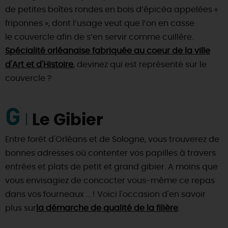
de petites boîtes rondes en bois d’épicéa appelées «
friponnes », dont l’usage veut que l’on en casse
le couvercle afin de s’en servir comme cuillère.
Spécialité orléanaise fabriquée au coeur de la ville
d'Art et d'Histoire
, devinez qui est représenté sur le
couvercle ?
G
Le Gibier
Entre forêt d'Orléans et de Sologne, vous trouverez de
bonnes adresses où contenter vos papilles à travers
entrées et plats de petit et grand gibier. A moins que
vous envisagiez de concocter vous-même ce repas
dans vos fourneaux ... ! Voici l'occasion d'en savoir
plus sur
la démarche de qualité de la filière
.