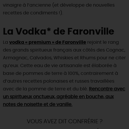
vinaigre à l’ancienne (et développe de nouvelles
recettes de condiments !).
La Vodka* de Faronville
La
vodka « premium » de Faronville
rejoint le rang
des grands spiritueux français aux côtés des Cognac,
Armagnac, Calvados, Whiskies et Rhums pour ne citer
qu’eux. Cette eau de vie artisanale est élaborée à
base de pommes de terre à 100%, contrairement à
d’autres recettes polonaises et russes travaillées
avec de la pomme de terre et du blé.
Rencontre avec
un spiritueux onctueux, agréable en bouche, aux
notes de noisette et de vanille.
VOUS AVEZ DIT CONFRÉRIE ?