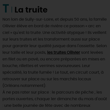
T
La truite
Non loin de Sully-sur-Loire, et depuis 50 ans, la famille
Ollivier élève en bord de rivière ce poisson « arc en
ciel » qu'est la truite. Une activité atypique ! Ils veillent
sur leurs truites et les transforment aussi sur place
pour garantir leur qualité jusque dans l'assiette. Selon
leur taille et leur poids,
les truites Ollivier
sont levées
en filet ou en pavé, ou encore préparées en mises en
bouche, rillettes et verrines savoureuses. Leur
spécialité, la truite fumée ! Le tout, en circuit court, à
retrouver sur place ou sur les marchés locaux
(Orléans notamment).
À ne pas rater sur place : le parcours de pêche ; les
portes ouvertes, chaque 1er dimanche du mois d'août
: une belle journée de fête avec de nombreux