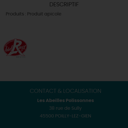
DESCRIPTIF
DEMAIN
Produits : Produit apicole
CE WEEK-END
CETTE SEMAINE
TOUT L'AGENDA
CONTACT & LOCALISATION
Les Abeilles Polissonnes
38 rue de Sully
45500 POILLY-LEZ-GIEN