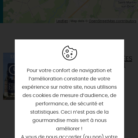
| Map data ©
Leaflet
OpenStreetMap contributors
VOUS AIMEREZ AUSSI
VISITES COMMENTÉES
DE LA VILLE DE GIEN
Pour votre confort de navigation et
45500 - GIEN
l’amélioration constante de votre
expérience sur notre site, nous utilisons
des cookies de mesure d’audience, de
performance, de sécurité et
statistiques. Ceci n’est pas de la
gourmandise mais sert à nous
améliorer !
A vous de nous accorder (ou non) votre