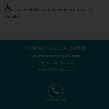
Accessibilité pour personnes à mobilité
réduite
CONTACT & LOCALISATION
Saumonerie du Gâtinais
4 Rue de la Poterne
45390 ECHILLEUSES
06 38 83 54 45