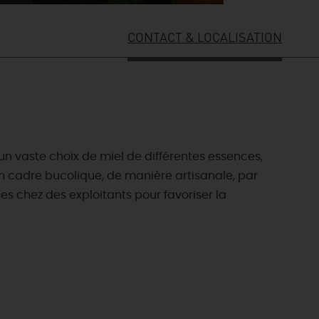
CONTACT & LOCALISATION
un vaste choix de miel de différentes essences,
 un cadre bucolique, de manière artisanale, par
s chez des exploitants pour favoriser la
ES INCONTOURNABLES