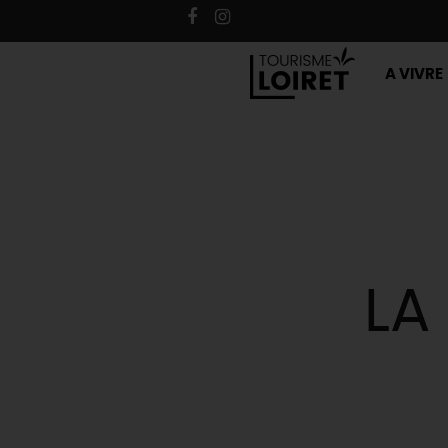
A VIVRE
LA