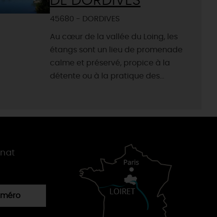
DE DORDIVES
45680 - DORDIVES
Au cœur de la vallée du Loing, les
étangs sont un lieu de promenade
calme et préservé, propice à la
détente ou à la pratique des...
gnat
numéro