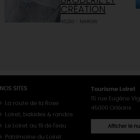
BRODERIE ET
CRÉATION
45210 - NARGIS
NOS SITES
Tourisme Loiret
15 rue Eugène Vi
La route de la Rose
45000 Orléans
Loiret, balades & randos
Le Loiret au fil de l'eau
Afficher le 
Patrimoine du Loiret