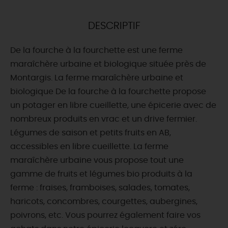
DEMAIN
DESCRIPTIF
De la fourche à la fourchette est une ferme
CE WEEK-END
maraîchère urbaine et biologique située près de
Montargis. La ferme maraîchère urbaine et
biologique De la fourche à la fourchette propose
CETTE SEMAINE
un potager en libre cueillette, une épicerie avec de
nombreux produits en vrac et un drive fermier.
Légumes de saison et petits fruits en AB,
TOUT L'AGENDA
accessibles en libre cueillette. La ferme
maraîchère urbaine vous propose tout une
gamme de fruits et légumes bio produits à la
ferme : fraises, framboises, salades, tomates,
haricots, concombres, courgettes, aubergines,
poivrons, etc. Vous pourrez également faire vos