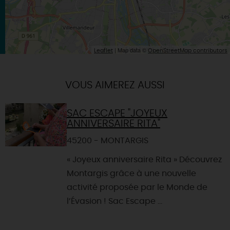
| Map data ©
Leaflet
OpenStreetMap contributors
VOUS AIMEREZ AUSSI
SAC ESCAPE "JOYEUX
ANNIVERSAIRE RITA"
45200 - MONTARGIS
« Joyeux anniversaire Rita » Découvrez
Montargis grâce à une nouvelle
activité proposée par le Monde de
l’Évasion ! Sac Escape ...