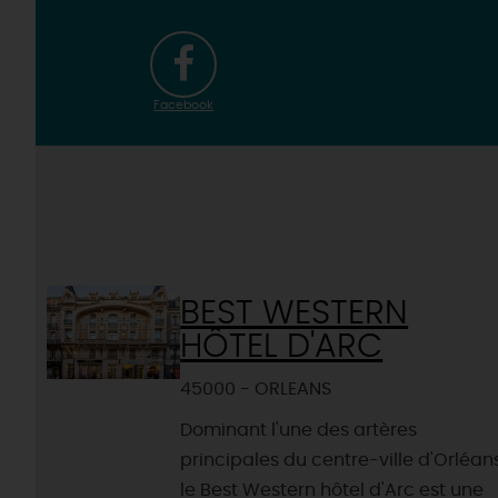
Facebook
BEST WESTERN
HÔTEL D'ARC
45000 - ORLEANS
Dominant l'une des artères
principales du centre-ville d'Orléans
le Best Western hôtel d'Arc est une