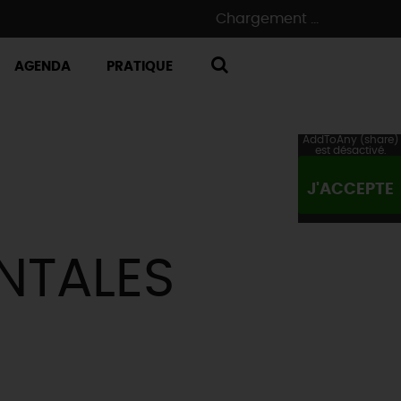
Chargement ...
AGENDA
PRATIQUE
RECHERCHE
AddToAny (share)
est désactivé.
J'ACCEPTE
NTALES