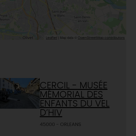
| Map data ©
Leaflet
OpenStreetMap contributors
CERCIL - MUSÉE
MÉMORIAL DES
ENFANTS DU VEL
D’HIV
45000 - ORLEANS