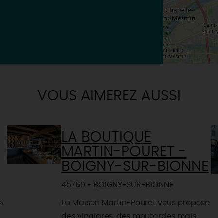
VOUS AIMEREZ AUSSI
LA BOUTIQUE
MARTIN-POURET -
BOIGNY-SUR-BIONNE
45760 - BOIGNY-SUR-BIONNE
,
La Maison Martin-Pouret vous propose
des vinaigres, des moutardes mais