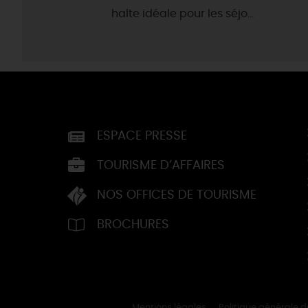
halte idéale pour les séjo...
ESPACE PRESSE
TOURISME D’AFFAIRES
NOS OFFICES DE TOURISME
BROCHURES
Mentions légales
Politique générale 