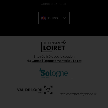
Contactez-nous
English
Chinese
Site réalisé avec le soutien
du
Conseil Départemental du Loiret
une marque déposée ©