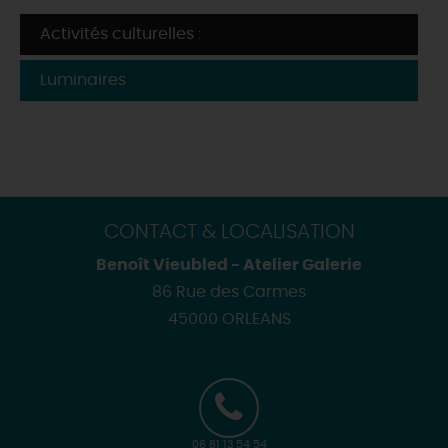
Activités culturelles :
Luminaires
CONTACT & LOCALISATION
Benoît Vieubled - Atelier Galerie
86 Rue des Carmes
45000 ORLEANS
06 81 13 54 54