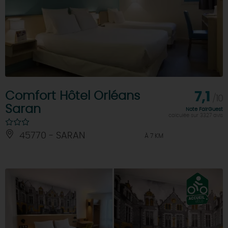
Comfort Hôtel Orléans
7,1
/10
Saran
Note FairGuest
calculée sur 3327 avis
45770 - SARAN
À 7 KM