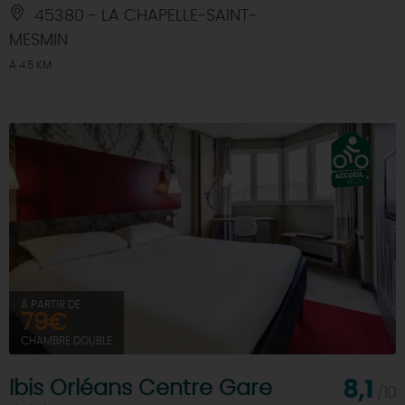
45380 - LA CHAPELLE-SAINT-
MESMIN
À 4.5 KM
À PARTIR DE
79€
CHAMBRE DOUBLE
Ibis Orléans Centre Gare
8,1
/10