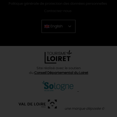
Politique générale de protection des données personnelles
Contactez-nous
English
Chinese
Site réalisé avec le soutien
du
Conseil Départemental du Loiret
une marque déposée ©