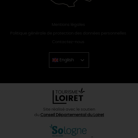
Mentions légales
Politique générale de protection des données personnelles
Contactez-nous
English
Chinese
Site réalisé avec le soutien
du
Conseil Départemental du Loiret