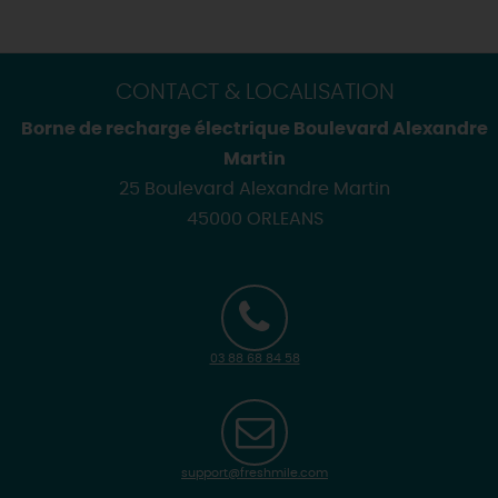
CONTACT & LOCALISATION
Borne de recharge électrique Boulevard Alexandre
Martin
25 Boulevard Alexandre Martin
45000 ORLEANS
03 88 68 84 58
support@freshmile.com