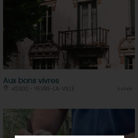
Aux bons vivres
45300 - YEVRE-LA-VILLE
À 4.5 KM