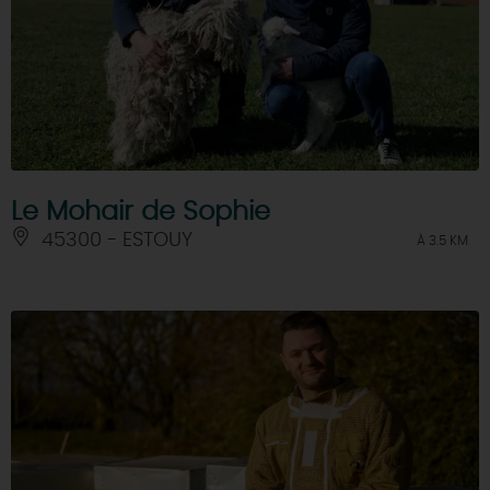
Le Mohair de Sophie
45300 - ESTOUY
À 3.5 KM