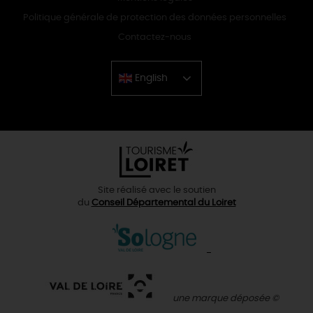
Politique générale de protection des données personnelles
Contactez-nous
English
Chinese
Site réalisé avec le soutien
du
Conseil Départemental du Loiret
une marque déposée ©