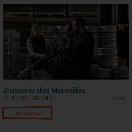
Brasserie des Merveilles
45300 - BOYNES
À 7.5 KM
Je réserve