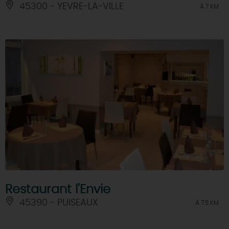
45300 - YEVRE-LA-VILLE
À 7 KM
Restaurant l'Envie
45390 - PUISEAUX
À 7.5 KM