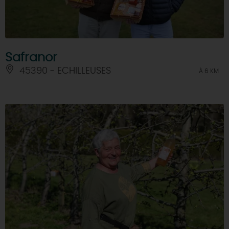
Safranor
45390 - ECHILLEUSES
À 6 KM