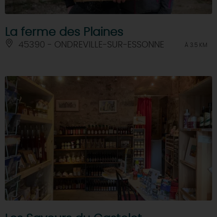
La ferme des Plaines
45390 - ONDREVILLE-SUR-ESSONNE
À 3.5 KM