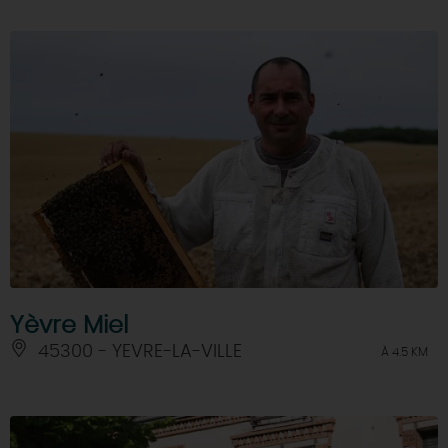
Yèvre Miel
45300 - YEVRE-LA-VILLE
À 4.5 KM