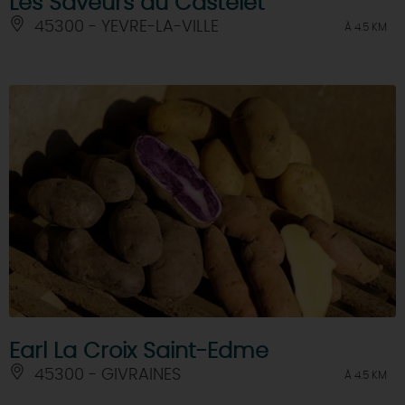
Les Saveurs du Castelet
45300 - YEVRE-LA-VILLE
À 4.5 KM
Earl La Croix Saint-Edme
45300 - GIVRAINES
À 4.5 KM