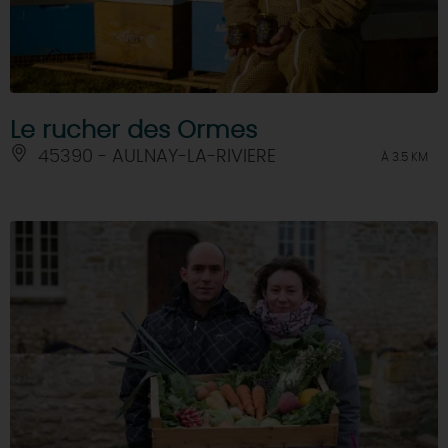
Le rucher des Ormes
45390 - AULNAY-LA-RIVIERE
À 3.5 KM