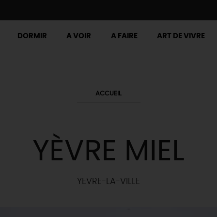
DORMIR
A VOIR
A FAIRE
ART DE VIVRE
ACCUEIL
YÈVRE MIEL
YEVRE-LA-VILLE