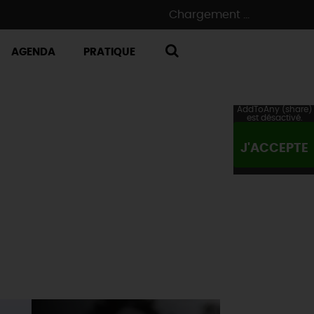
Chargement ...
AGENDA
PRATIQUE
RECHERCHE
AddToAny (share)
est désactivé.
J'ACCEPTE