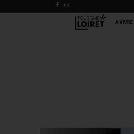
A VIVRE