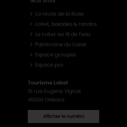
NOS SITES
La route de la Rose
Loiret, balades & randos
Le Loiret au fil de l'eau
Patrimoine du Loiret
Espace groupes
Espace pro
Tourisme Loiret
15 rue Eugène Vignat
45000 Orléans
Afficher le numéro