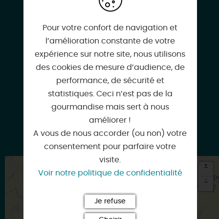
Pour votre confort de navigation et
www.lafermedesplaines.com
l’amélioration constante de votre
expérience sur notre site, nous utilisons
des cookies de mesure d’audience, de
performance, de sécurité et
Facebook
statistiques. Ceci n’est pas de la
gourmandise mais sert à nous
améliorer !
A vous de nous accorder (ou non) votre
Instagram
consentement pour parfaire votre
visite.
+
Voir notre politique de confidentialité
-
×
Je refuse
Itinéraire vers
ONDREVILLE-SUR-ESSONNE