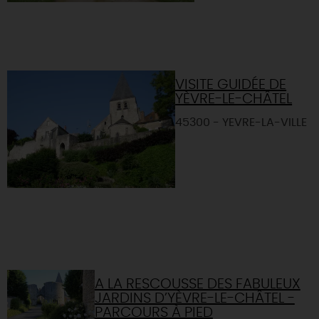
VISITE GUIDÉE DE
YÈVRE-LE-CHÂTEL
45300 - YEVRE-LA-VILLE
A LA RESCOUSSE DES FABULEUX
JARDINS D’YÈVRE-LE-CHÂTEL -
PARCOURS À PIED