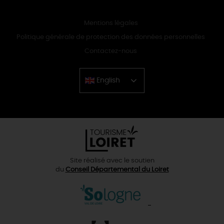
Mentions légales
Politique générale de protection des données personnelles
Contactez-nous
English
Chinese
Site réalisé avec le soutien
du
Conseil Départemental du Loiret