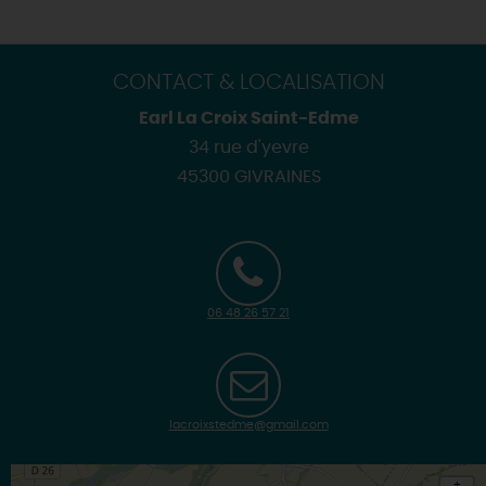
CONTACT & LOCALISATION
Earl La Croix Saint-Edme
34 rue d'yevre
45300 GIVRAINES
06 48 26 57 21
lacroixstedme@gmail.com
+