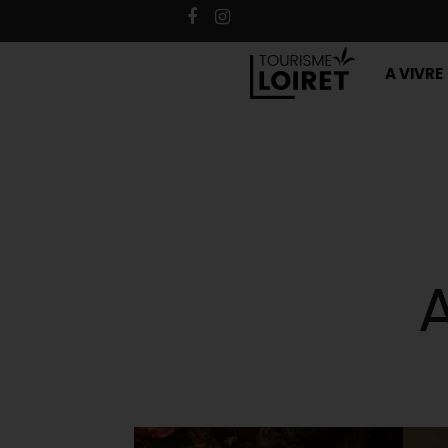
A VIVRE