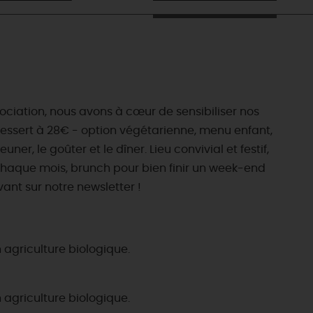
ociation, nous avons à cœur de sensibiliser nos
dessert à 28€ - option végétarienne, menu enfant,
ner, le goûter et le dîner. Lieu convivial et festif,
 chaque mois, brunch pour bien finir un week-end
ant sur notre newsletter !
 agriculture biologique.
 agriculture biologique.