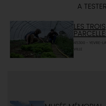
A TESTE
LES TROIS
PARCELLE
45300 - YEVRE-L
VILLE