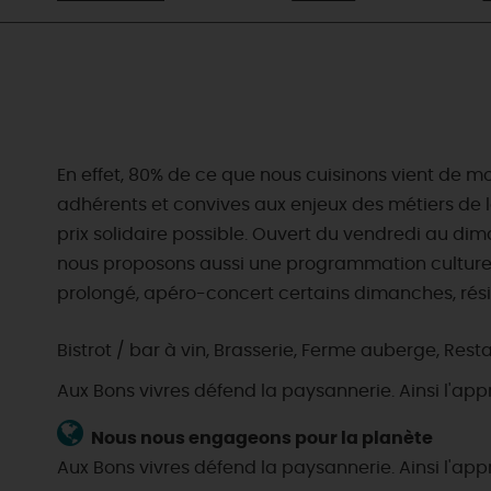
En effet, 80% de ce que nous cuisinons vient de m
adhérents et convives aux enjeux des métiers de 
prix solidaire possible. Ouvert du vendredi au dimanc
nous proposons aussi une programmation culturelle
prolongé, apéro-concert certains dimanches, résid
Bistrot / bar à vin, Brasserie, Ferme auberge, Resta
Aux Bons vivres défend la paysannerie. Ainsi l'app
Nous nous engageons pour la planète
Aux Bons vivres défend la paysannerie. Ainsi l'app