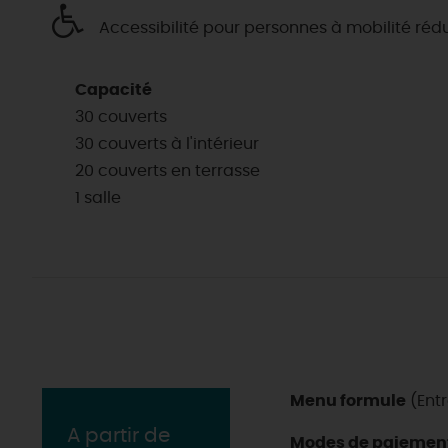
Accessibilité pour personnes à mobilité réd
Capacité
30 couverts
30 couverts à l'intérieur
20 couverts en terrasse
1 salle
Menu formule
(Entr
EN MODE
CIRCUITS
A partir de
ON A TESTÉ
Modes de paiemen