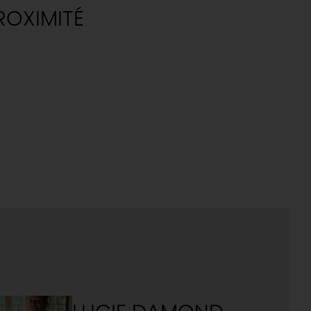
ROXIMITÉ