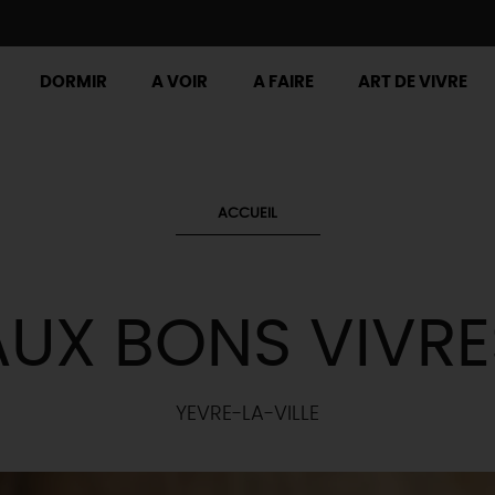
DORMIR
A VOIR
A FAIRE
ART DE VIVRE
ACCUEIL
AUX BONS VIVRE
YEVRE-LA-VILLE