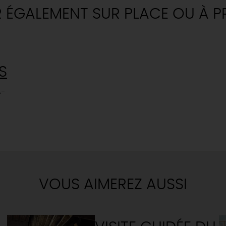
R ÉGALEMENT SUR PLACE OU À P
S
A-
VOUS AIMEREZ AUSSI