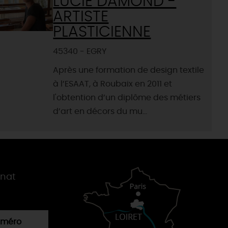
LUCIE DAMOND -
ARTISTE
PLASTICIENNE
45340 - EGRY
Après une formation de design textile
à l’ESAAT, à Roubaix en 2011 et
l'obtention d’un diplôme des métiers
d’art en décors du mu...
gnat
numéro