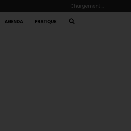
Chargement ...
AGENDA
PRATIQUE
RECHERCHE