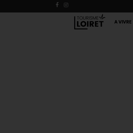
A VIVRE