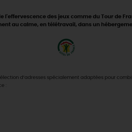
n de l'effervescence des jeux comme du Tour de Fr
ent au calme, en télétravail, dans un hébergeme
sélection d’adresses spécialement adaptées pour combin
e :