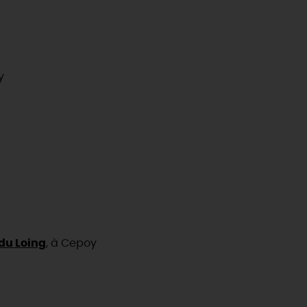
y
du Loing
, à Cepoy