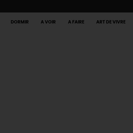
DORMIR
A VOIR
A FAIRE
ART DE VIVRE