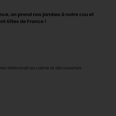
ance, on prend nos jambes à notre cou et
nt Gîtes de France !
er télétravail au calme et découvertes