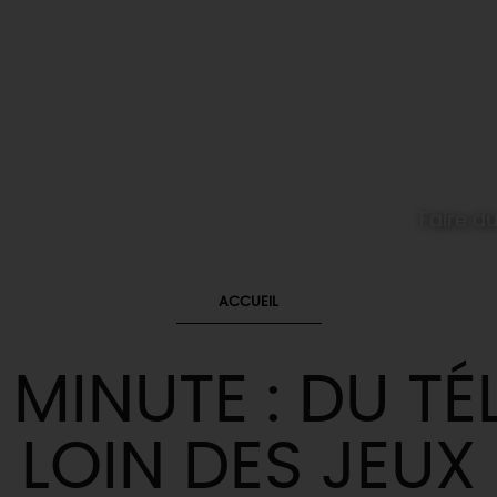
Faire du
ACCUEIL
 MINUTE : DU TÉ
LOIN DES JEUX