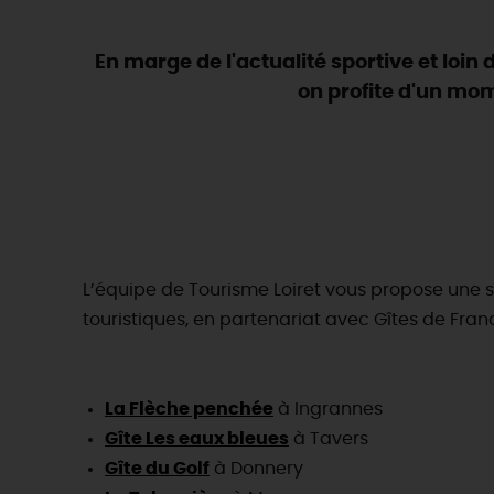
En marge de l'actualité sportive et loi
on profite d'un mom
L’équipe de Tourisme Loiret vous propose une 
touristiques, en partenariat avec Gîtes de Franc
La Flèche penchée
à Ingrannes
Gîte Les eaux bleues
à Tavers
Gîte du Golf
à Donnery