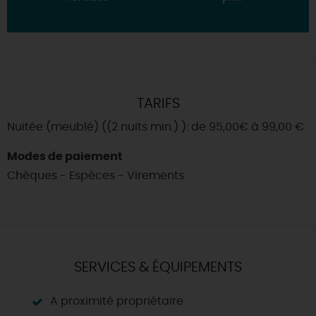
TARIFS
Nuitée (meublé) ((2 nuits min.) ): de 95,00€ à 99,00 €
Modes de paiement
Chèques - Espèces - Virements
SERVICES & ÉQUIPEMENTS
A proximité propriétaire