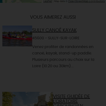
| Map data ©
Leaflet
OpenStreetMap contributors
VOUS AIMEREZ AUSSI
SULLY CANOË KAYAK
45600 - SULLY-SUR-LOIRE
Venez profiter de randonnées en
canoë, kayak, stand-up paddle.
Plusieurs parcours au choix sur la
Loire (10.20 ou 30km)....
VISITE GUIDÉE DE
L'ORATOIRE