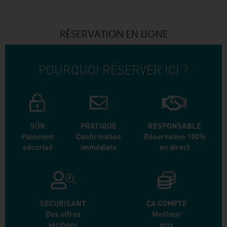
RÉSERVATION EN LIGNE
POURQUOI RÉSERVER ICI ?
SÛR
PRATIQUE
RESPONSABLE
Paiement
Confirmation
Réservation 100%
sécurisé
immédiate
en direct
SECURISANT
ÇA COMPTE
Des offres
Meilleur
vérifiées
prix