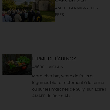
CAROLINGIEN
45110 - GERMIGNY-DES-
PRES
FERME DE L'AULNOY
45600 - VIGLAIN
Maraîcher bio, vente de fruits et
légumes bio : directement à la ferme
ou sur les marchés de Sully-sur-Loire !
AMAPP du Bec d'Ab...