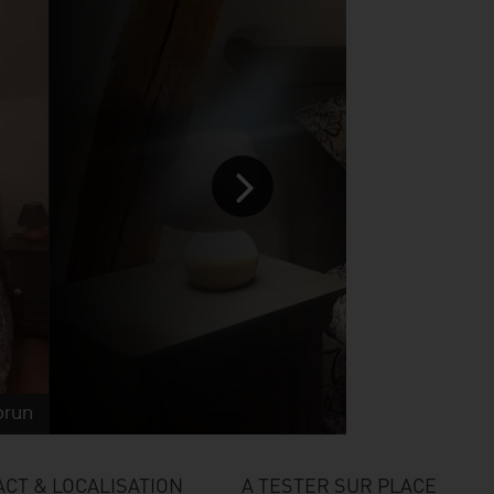
brun
CT & LOCALISATION
A TESTER SUR PLACE