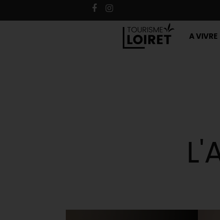
A VIVRE
L'