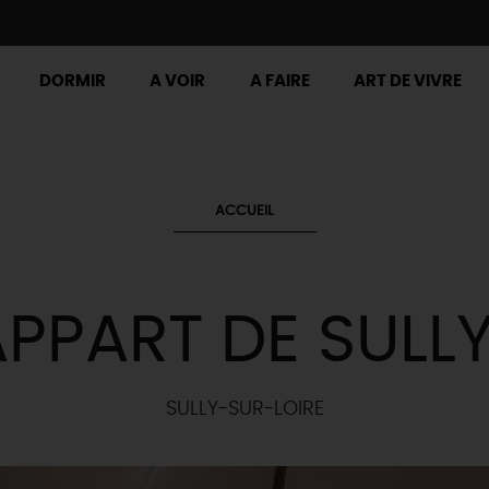
DORMIR
A VOIR
A FAIRE
ART DE VIVRE
ACCUEIL
APPART DE SULL
SULLY-SUR-LOIRE