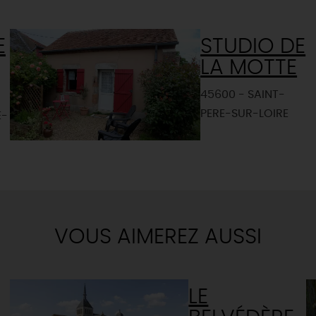
E
STUDIO DE
LA MOTTE
45600 - SAINT-
PERE-SUR-LOIRE
E-
VOUS AIMEREZ AUSSI
LE