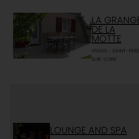
LA GRANG
DE LA
MOTTE
45600 - SAINT-PER
SUR-LOIRE
LOUNGE AND SPA