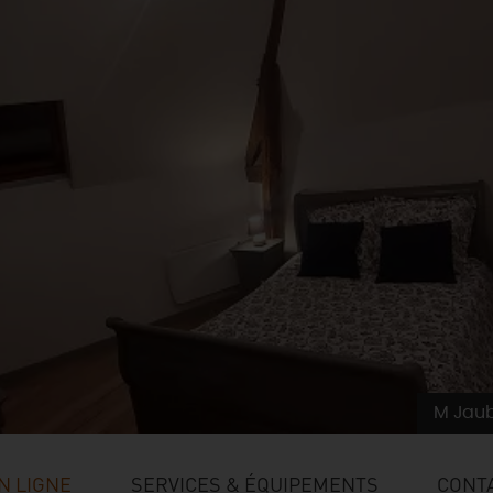
M Jau
N LIGNE
SERVICES & ÉQUIPEMENTS
CONTA