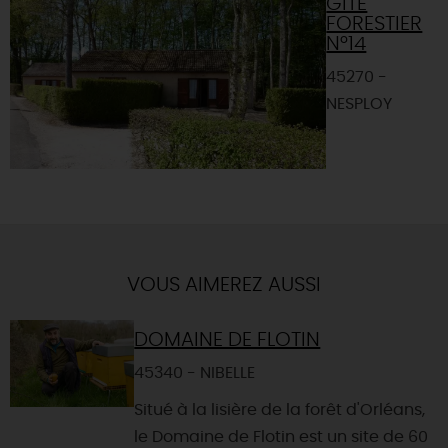
GÎTE
FORESTIER
N°14
45270 -
NESPLOY
VOUS AIMEREZ AUSSI
DOMAINE DE FLOTIN
45340 - NIBELLE
Situé à la lisière de la forêt d'Orléans,
le Domaine de Flotin est un site de 60