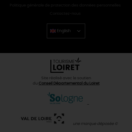
Politique générale de protection des données personnelles
Contactez-nous
English
Chinese
Site réalisé avec le soutien
du
Conseil Départemental du Loiret
une marque déposée ©