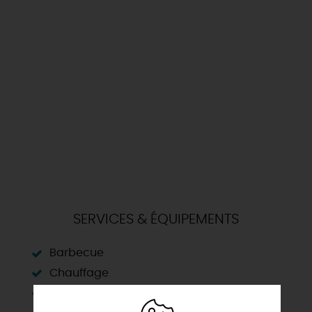
SERVICES & ÉQUIPEMENTS
Barbecue
Chauffage
Cheminée , poêle