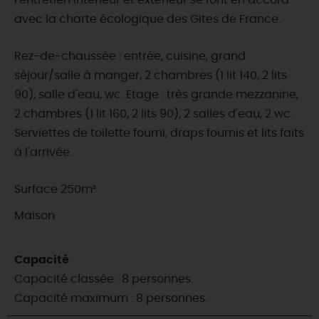
l'entretien intérieur et extérieur se font en accord
avec la charte écologique des Gites de France.
Rez-de-chaussée : entrée, cuisine, grand
séjour/salle à manger, 2 chambres (1 lit 140, 2 lits
90), salle d'eau, wc. Etage : très grande mezzanine,
2 chambres (1 lit 160, 2 lits 90), 2 salles d'eau, 2 wc.
Serviettes de toilette fourni, draps fournis et lits faits
à l'arrivée.
Surface 250m²
Maison
Capacité
Capacité classée : 8 personnes.
Capacité maximum : 8 personnes.