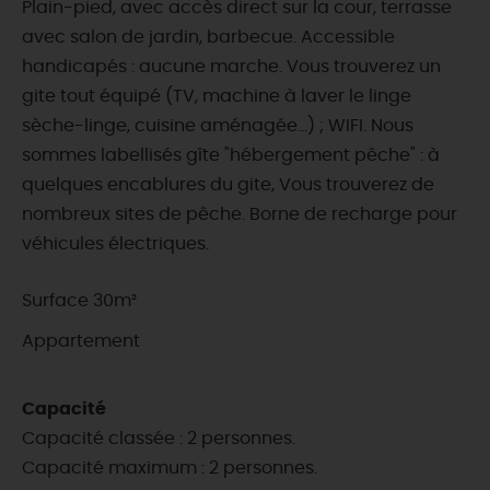
Plain-pied, avec accès direct sur la cour, terrasse
avec salon de jardin, barbecue. Accessible
handicapés : aucune marche. Vous trouverez un
gite tout équipé (TV, machine à laver le linge
sèche-linge, cuisine aménagée...) ; WIFI. Nous
sommes labellisés gîte "hébergement pêche" : à
quelques encablures du gite, Vous trouverez de
nombreux sites de pêche. Borne de recharge pour
véhicules électriques.
Surface 30m²
Appartement
Capacité
Capacité classée : 2 personnes.
Capacité maximum : 2 personnes.