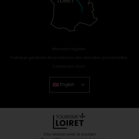
Mentions légales
Politique générale de protection des données personnelles
Contactez-nous
English
Chinese
Site réalisé avec le soutien