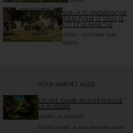
TREZEE
SUR LA SCANDIBÉRIQUE
IDÉAL POUR LE VÉLO, LE
VTT ET LA MARCHE
45250 - OUZOUER-SUR-
TREZEE
VOUS AIMEREZ AUSSI
ESCAPE GAME AU CHÂTEAU DE
LA BUSSIÈRE
45230 - LA BUSSIERE
ESCAPE GAME : A vous de tester votre