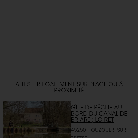
A TESTER ÉGALEMENT SUR PLACE OU À
PROXIMITÉ
GÎTE DE PÊCHE AU
BORD DU CANAL DE
BRIARE ; LOIRET
45250 - OUZOUER-SUR-