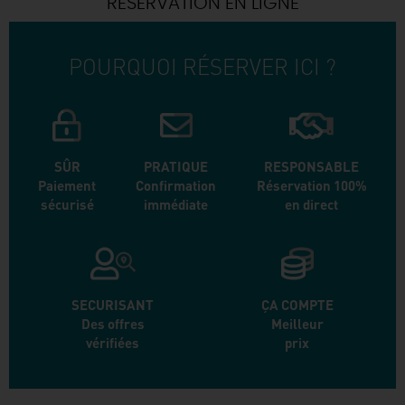
RÉSERVATION EN LIGNE
POURQUOI RÉSERVER ICI ?
SÛR
PRATIQUE
RESPONSABLE
Paiement
Confirmation
Réservation 100%
sécurisé
immédiate
en direct
SECURISANT
ÇA COMPTE
Des offres
Meilleur
vérifiées
prix