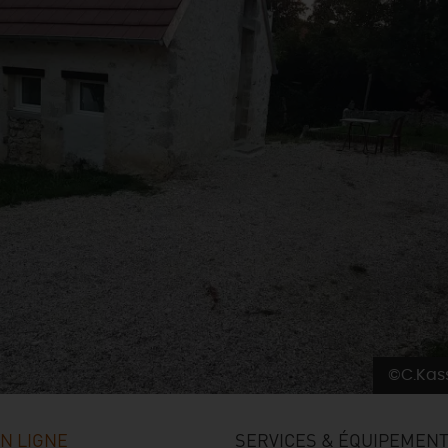
©C.Kas
N LIGNE
SERVICES & ÉQUIPEMEN