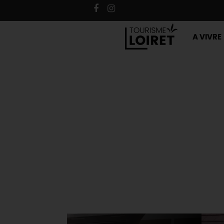
A VIVRE