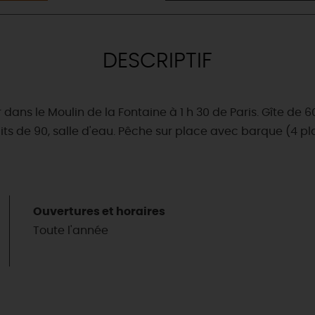
DESCRIPTIF
ans le Moulin de la Fontaine à 1 h 30 de Paris. Gîte de 60
 lits de 90, salle d'eau. Pêche sur place avec barque (4 p
Ouvertures et horaires
Toute l'année