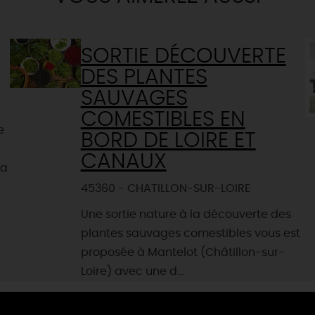
SORTIE DÉCOUVERTE
DES PLANTES
SAUVAGES
COMESTIBLES EN
e
BORD DE LOIRE ET
CANAUX
la
45360 - CHATILLON-SUR-LOIRE
Une sortie nature à la découverte des
plantes sauvages comestibles vous est
proposée à Mantelot (Châtillon-sur-
Loire) avec une d...