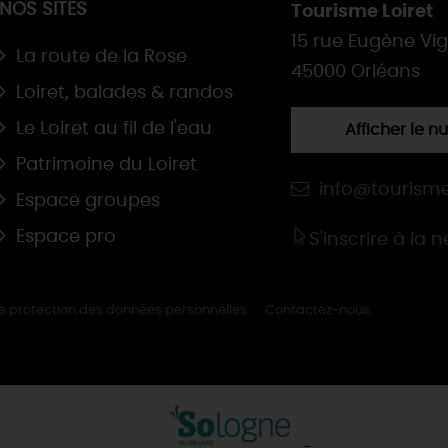
NOS SITES
Tourisme Loiret
15 rue Eugène Vi
La route de la Rose
45000 Orléans
Loiret, balades & randos
Le Loiret au fil de l'eau
Afficher le 
Patrimoine du Loiret
info@tourisme
Espace groupes
Espace pro
S'inscrire à la 
de protection des données personnelles
Contactez-nous