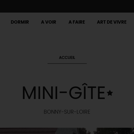
DORMIR
A VOIR
A FAIRE
ART DE VIVRE
ACCUEIL
MINI-GÎTE
BONNY-SUR-LOIRE