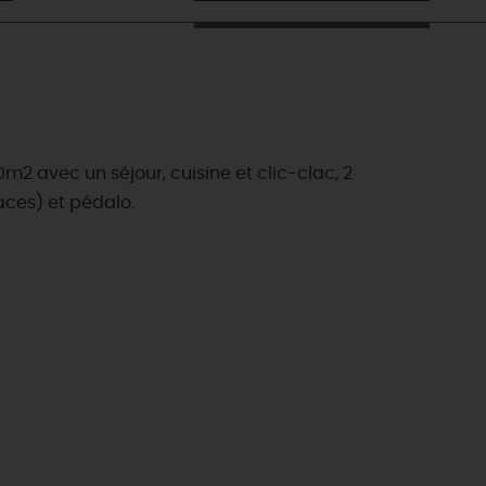
m2 avec un séjour, cuisine et clic-clac, 2
laces) et pédalo.