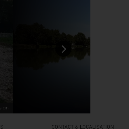
sian
TS
CONTACT & LOCALISATION