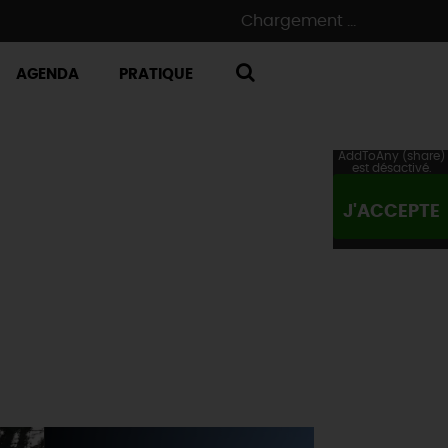
Chargement ...
AGENDA
PRATIQUE
RECHERCHE
AddToAny (share)
est désactivé.
J'ACCEPTE