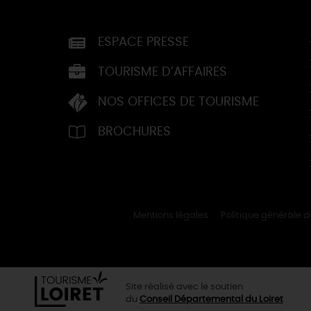
ESPACE PRESSE
TOURISME D’AFFAIRES
NOS OFFICES DE TOURISME
BROCHURES
Mentions légales
Politique générale 
Site réalisé avec le soutien
du
Conseil Départemental du Loiret