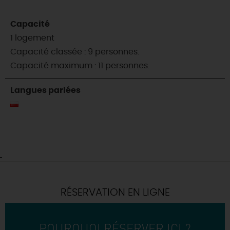
Capacité
1 logement
Capacité classée : 9 personnes.
Capacité maximum : 11 personnes.
Langues parlées
RÉSERVATION EN LIGNE
POURQUOI RÉSERVER ICI ?