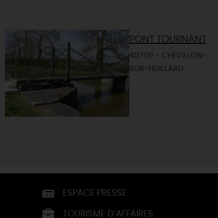
PONT TOURNANT
45700 - CHEVILLON-
SUR-HUILLARD
ESPACE PRESSE
TOURISME D’AFFAIRES