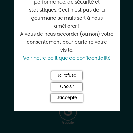
performance, de sécurité et
statistiques. Ceci n’est pas de la
gourmandise mais sert à nous
améliorer !
06 89 46 93 77
A vous de nous accorder (ou non) votre
consentement pour parfaire votre
visite.
Voir notre politique de confidentialité
devernois0222@orange.fr
Je refuse
Choisir
www.gitelapetitevenisedugatinais.fr
J'accepte
Google