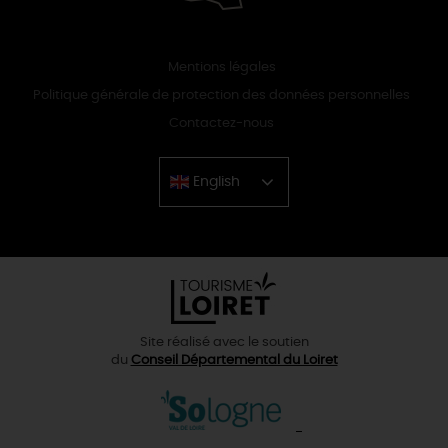
Mentions légales
Politique générale de protection des données personnelles
Contactez-nous
English
Chinese
Site réalisé avec le soutien
du
Conseil Départemental du Loiret