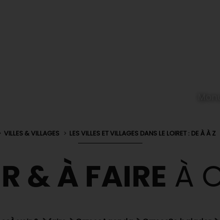
Monu
VILLES & VILLAGES
LES VILLES ET VILLAGES DANS LE LOIRET : DE À À Z
R & À FAIRE
À 