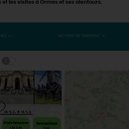
 et les visites à Ormes et ses alentours.
HEZ
MOYENS DE PAIEMENT