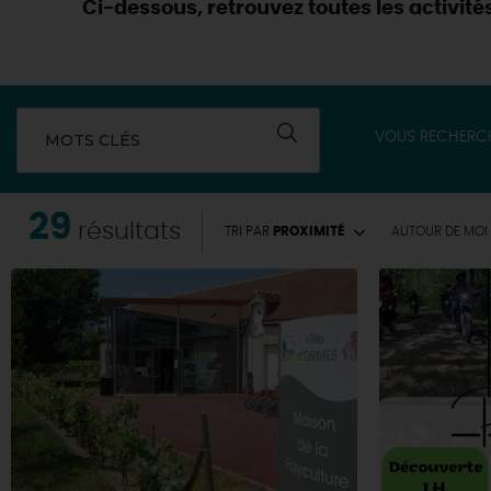
Ci-dessous, retrouvez toutes les activités
VOUS RECHERC
MOTS CLÉS
29
résultats
TRI PAR
PROXIMITÉ
AUTOUR
DE MOI