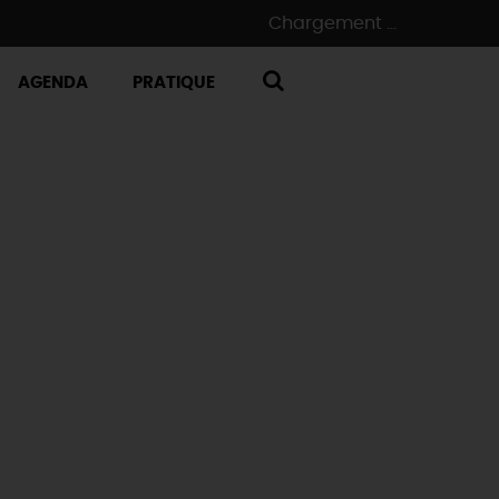
Chargement ...
AGENDA
PRATIQUE
RECHERCHE