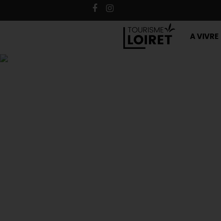
A VIVRE