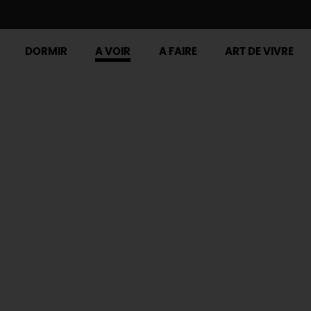
DORMIR
A VOIR
A FAIRE
ART DE VIVRE