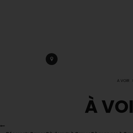
A VOIR
À VOI