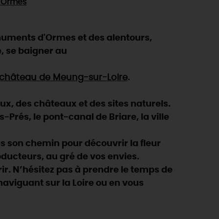
 Ormes
numents d'Ormes et des alentours,
e, se baigner au
château de Meung-sur-Loire
.
eux, des châteaux et des sites naturels.
Prés, le pont-canal de Briare, la ville
 son chemin pour découvrir la fleur
oducteurs, au gré de vos envies.
ir. N’hésitez pas à prendre le temps de
n naviguant sur la Loire ou en vous