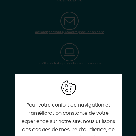
06 75 66 78 98
developpement@becarreproduction.com
fra01.safelinks.protection.outlook.com
Instagram
Pour votre confort de navigation et
l’amélioration constante de votre
expérience sur notre site, nous utilisons
Facebook
des cookies de mesure d’audience, de