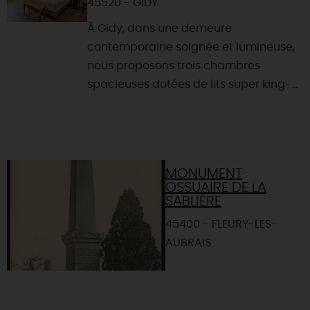
45520 - GIDY
À Gidy, dans une demeure
contemporaine soignée et lumineuse,
nous proposons trois chambres
spacieuses dotées de lits super king-...
MONUMENT
OSSUAIRE DE LA
SABLIÈRE
45400 - FLEURY-LES-
AUBRAIS