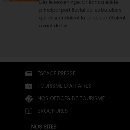
Dès le Moyen Âge, Orléans a été le
principal port fluvial où les bateliers
qui descendaient la Loire, s'arrêtaient
avant de livr...
ESPACE PRESSE
TOURISME D’AFFAIRES
NOS OFFICES DE TOURISME
BROCHURES
NOS SITES