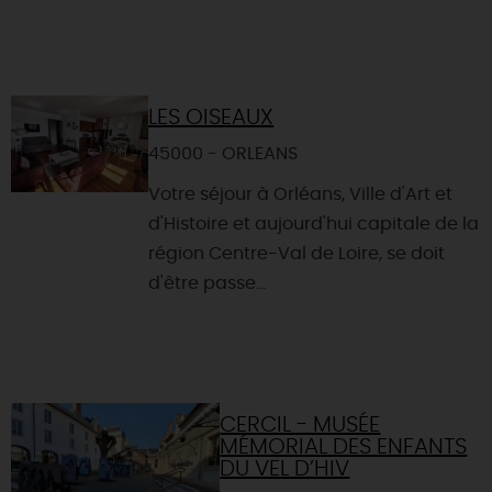
LES OISEAUX
45000 - ORLEANS
Votre séjour à Orléans, Ville d'Art et
d'Histoire et aujourd'hui capitale de la
région Centre-Val de Loire, se doit
d'être passe...
CERCIL - MUSÉE
MÉMORIAL DES ENFANTS
DU VEL D’HIV