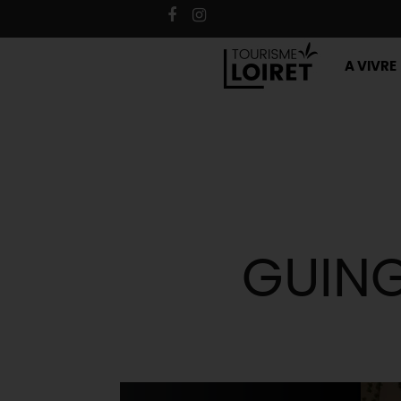
A VIVRE
GUING