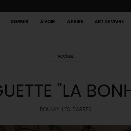
DORMIR
A VOIR
A FAIRE
ART DE VIVRE
ACCUEIL
UETTE "LA BON
BOULAY-LES-BARRES