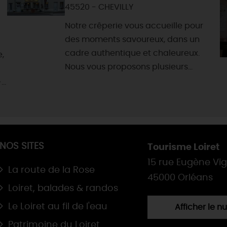
45520 - CHEVILLY
Notre crêperie vous accueille pour
des moments savoureux, dans un
cadre authentique et chaleureux.
,
Nous vous proposons plusieurs...
..
NOS SITES
Tourisme Loiret
15 rue Eugène Vi
La route de la Rose
45000 Orléans
Loiret, balades & randos
Le Loiret au fil de l'eau
Afficher le 
Patrimoine du Loiret