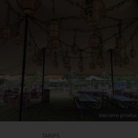
becarre produc
TARIFS