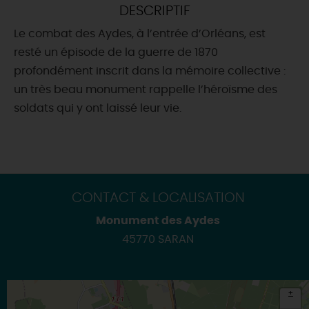
DESCRIPTIF
DEMAIN
Le combat des Aydes, à l’entrée d’Orléans, est
resté un épisode de la guerre de 1870
profondément inscrit dans la mémoire collective :
CE WEEK-END
un très beau monument rappelle l’héroïsme des
soldats qui y ont laissé leur vie.
CETTE SEMAINE
TOUT L'AGENDA
CONTACT & LOCALISATION
Monument des Aydes
45770 SARAN
+